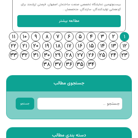
بیست‌ونهمین نمایشگاه تخصصی صنعت ساختمان اصفهان، فرصتی ارزشمند برای
گردهمایی تولیدکنندگان، سازندگان، متخصصان...
مطالعه بیشتر
۱۱
۱۰
۹
۸
۷
۶
۵
۴
۳
۲
۱
۲۲
۲۱
۲۰
۱۹
۱۸
۱۷
۱۶
۱۵
۱۴
۱۳
۱۲
۳۳
۳۲
۳۱
۳۰
۲۹
۲۸
۲۷
۲۶
۲۵
۲۴
۲۳
۳۸
۳۷
۳۶
۳۵
۳۴
جستجوی مطالب
جستجو
دسته بندی مطالب