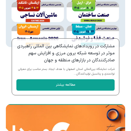
مشارکت در رویدادهای نمایشگاهی بین المللی راهبردی
موثر در توسعه شبکه برون مرزی و افزایش سهم
صادرکنندگان در بازارهای منطقه و جهان
شرکت نمایشگاه بین‌المللی استان اصفهان با هدف ایجاد بستر مناسب برای معرفی
توانمندی و پتانسیل تولیدکنندگان...
مطالعه بیشتر