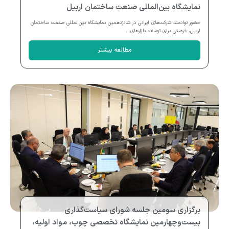
نمایشگاه بین‌المللی صنعت ساختمان اربیل
حضور توانمند شرکت‌های ایرانی در شانزدهمین نمایشگاه بین‌المللی صنعت ساختمان
اربیل، فرصتی برای توسعه بازارهای...
مطالعه بیشتر
برگزاری سومین جلسه شورای سیاست‌گذاری
بیست‌وچهارمین نمایشگاه تخصصی چوب، مواد اولیه،