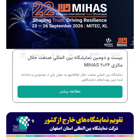
بیست و دومین نمایشگاه بین المللی صنعت حلال
مالزی MIHAS ۲۰۲۶
نمایشگاه بین المللی صنعت حلال کوالالامپور به عنوان یکی از معتبرترین و شناخته
شده ترین رویدادهای نمایشگاهی...
مطالعه بیشتر