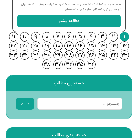
بیست‌ونهمین نمایشگاه تخصصی صنعت ساختمان اصفهان، فرصتی ارزشمند برای
گردهمایی تولیدکنندگان، سازندگان، متخصصان...
مطالعه بیشتر
۱۱
۱۰
۹
۸
۷
۶
۵
۴
۳
۲
۱
۲۲
۲۱
۲۰
۱۹
۱۸
۱۷
۱۶
۱۵
۱۴
۱۳
۱۲
۳۳
۳۲
۳۱
۳۰
۲۹
۲۸
۲۷
۲۶
۲۵
۲۴
۲۳
۳۸
۳۷
۳۶
۳۵
۳۴
جستجوی مطالب
جستجو
دسته بندی مطالب