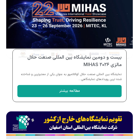
بیست و دومین نمایشگاه بین المللی صنعت حلال
مالزی MIHAS ۲۰۲۶
نمایشگاه بین المللی صنعت حلال کوالالامپور به عنوان یکی از معتبرترین و شناخته
شده ترین رویدادهای نمایشگاهی...
مطالعه بیشتر