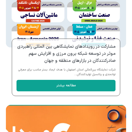
مشارکت در رویدادهای نمایشگاهی بین المللی راهبردی
موثر در توسعه شبکه برون مرزی و افزایش سهم
صادرکنندگان در بازارهای منطقه و جهان
شرکت نمایشگاه بین‌المللی استان اصفهان با هدف ایجاد بستر مناسب برای معرفی
توانمندی و پتانسیل تولیدکنندگان...
مطالعه بیشتر