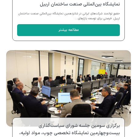
نمایشگاه بین‌المللی صنعت ساختمان اربیل
حضور توانمند شرکت‌های ایرانی در شانزدهمین نمایشگاه بین‌المللی صنعت ساختمان
اربیل، فرصتی برای توسعه بازارهای...
مطالعه بیشتر
برگزاری سومین جلسه شورای سیاست‌گذاری
بیست‌وچهارمین نمایشگاه تخصصی چوب، مواد اولیه،