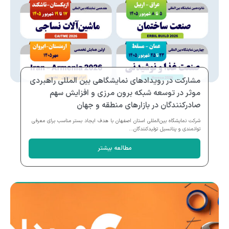
مشارکت در رویدادهای نمایشگاهی بین المللی راهبردی
موثر در توسعه شبکه برون مرزی و افزایش سهم
صادرکنندگان در بازارهای منطقه و جهان
شرکت نمایشگاه بین‌المللی استان اصفهان با هدف ایجاد بستر مناسب برای معرفی
توانمندی و پتانسیل تولیدکنندگان...
مطالعه بیشتر