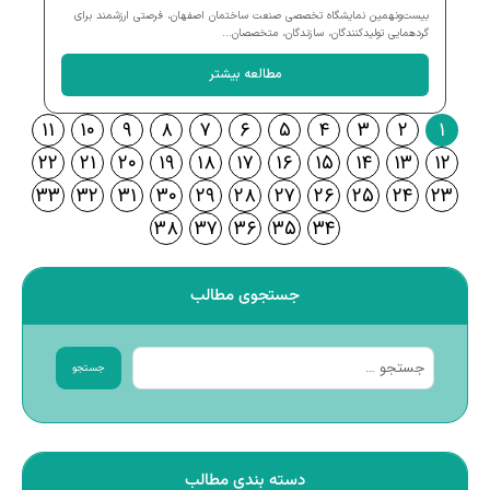
بیست‌ونهمین نمایشگاه تخصصی صنعت ساختمان اصفهان، فرصتی ارزشمند برای
گردهمایی تولیدکنندگان، سازندگان، متخصصان...
مطالعه بیشتر
۱۱
۱۰
۹
۸
۷
۶
۵
۴
۳
۲
۱
۲۲
۲۱
۲۰
۱۹
۱۸
۱۷
۱۶
۱۵
۱۴
۱۳
۱۲
۳۳
۳۲
۳۱
۳۰
۲۹
۲۸
۲۷
۲۶
۲۵
۲۴
۲۳
۳۸
۳۷
۳۶
۳۵
۳۴
جستجوی مطالب
جستجو
دسته بندی مطالب