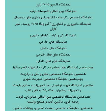
نمایشگاه اکسپو ۲۰۲۵ ژاپن
نمایشگاه بین المللی تاسیسات ترکیه
نمایشگاه تخصصی تفریحات الکترونیکی و بازی های دیجیتال
نمایشگاه دامپروری و کشاورزی آگرو ولگا ۲۰۲۵ روسیه، شهر
کازان
نمایشگاه گل و گیاه ، گیاهان دارویی
نمایشگاه های خارجی
نمایشگاه های داخلی
نمایشگاه های فعال خارجی
نمایشگاه های فعال داخلی
هجدهمین نمایشگاه طلا، جواهرات، فلزات گرانبها و گوهرسنگها
هشتمین نمایشگاه تخصصی حمل و نقل و ترانزیت
چهاردهمین نمایشگاه تخصصی مدیریت شهری
هفتمین نمایشگاه قهوه، نوشیدنی ها، تجهیزات و صنایع وابسته
و تجهیزات رستوران، هتلدینگ و کافی شاپ
هفدهمین نمایشگاه تخصصی بین المللی متالورژی، فولاد،
ریخته گری، ماشین آلات و صنایع وابسته
هفدهمین نمایشگاه تخصصی صنعت نساجی، پوشاک، ماشین