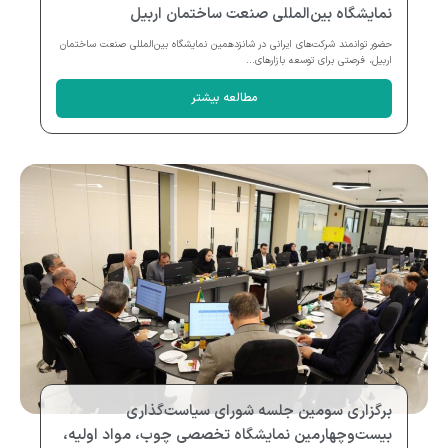
نمایشگاه بین‌المللی صنعت ساختمان اربیل
حضور توانمند شرکت‌های ایرانی در شانزدهمین نمایشگاه بین‌المللی صنعت ساختمان
اربیل، فرصتی برای توسعه بازارهای...
مطالعه بیشتر
برگزاری سومین جلسه شورای سیاست‌گذاری
بیست‌وچهارمین نمایشگاه تخصصی چوب، مواد اولیه،