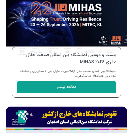
بیست و دومین نمایشگاه بین المللی صنعت حلال
مالزی MIHAS ۲۰۲۶
نمایشگاه بین المللی صنعت حلال کوالالامپور به عنوان یکی از معتبرترین و شناخته
شده ترین رویدادهای نمایشگاهی...
مطالعه بیشتر