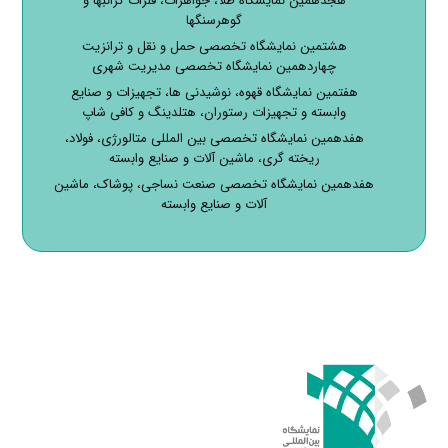
هجدهمین نمایشگاه طلا، جواهرات، فلزات گرانبها و
گوهرسنگها
هشتمین نمایشگاه تخصصی حمل و نقل و ترانزیت
چهاردهمین نمایشگاه تخصصی مدیریت شهری
هفتمین نمایشگاه قهوه، نوشیدنی ها، تجهیزات و صنایع
وابسته و تجهیزات رستوران، هتلدینگ و کافی شاپ
هفدهمین نمایشگاه تخصصی بین المللی متالورژی، فولاد،
ریخته گری، ماشین آلات و صنایع وابسته
هفدهمین نمایشگاه تخصصی صنعت نساجی، پوشاک، ماشین
آلات و صنایع وابسته