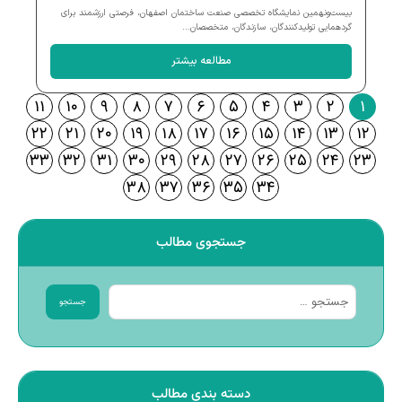
بیست‌ونهمین نمایشگاه تخصصی صنعت ساختمان اصفهان، فرصتی ارزشمند برای
گردهمایی تولیدکنندگان، سازندگان، متخصصان...
مطالعه بیشتر
۱۱
۱۰
۹
۸
۷
۶
۵
۴
۳
۲
۱
۲۲
۲۱
۲۰
۱۹
۱۸
۱۷
۱۶
۱۵
۱۴
۱۳
۱۲
۳۳
۳۲
۳۱
۳۰
۲۹
۲۸
۲۷
۲۶
۲۵
۲۴
۲۳
۳۸
۳۷
۳۶
۳۵
۳۴
جستجوی مطالب
جستجو
دسته بندی مطالب