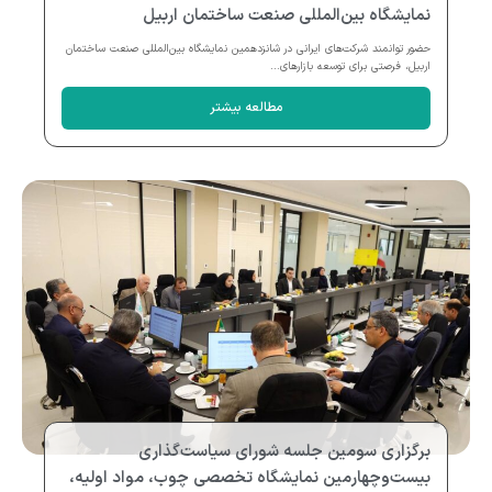
نمایشگاه بین‌المللی صنعت ساختمان اربیل
حضور توانمند شرکت‌های ایرانی در شانزدهمین نمایشگاه بین‌المللی صنعت ساختمان
اربیل، فرصتی برای توسعه بازارهای...
مطالعه بیشتر
برگزاری سومین جلسه شورای سیاست‌گذاری
بیست‌وچهارمین نمایشگاه تخصصی چوب، مواد اولیه،