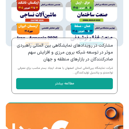
مشارکت در رویدادهای نمایشگاهی بین المللی راهبردی
موثر در توسعه شبکه برون مرزی و افزایش سهم
صادرکنندگان در بازارهای منطقه و جهان
شرکت نمایشگاه بین‌المللی استان اصفهان با هدف ایجاد بستر مناسب برای معرفی
توانمندی و پتانسیل تولیدکنندگان...
مطالعه بیشتر