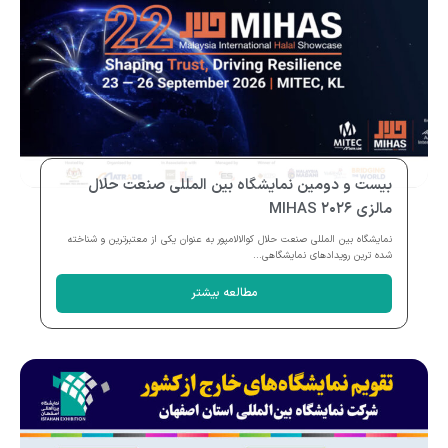
بیست و دومین نمایشگاه بین المللی صنعت حلال
مالزی MIHAS ۲۰۲۶
نمایشگاه بین المللی صنعت حلال کوالالامپور به عنوان یکی از معتبرترین و شناخته
شده ترین رویدادهای نمایشگاهی...
مطالعه بیشتر