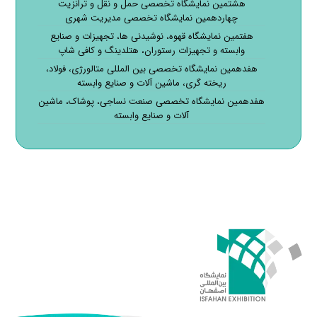
هشتمین نمایشگاه تخصصی حمل و نقل و ترانزیت
چهاردهمین نمایشگاه تخصصی مدیریت شهری
هفتمین نمایشگاه قهوه، نوشیدنی ها، تجهیزات و صنایع
وابسته و تجهیزات رستوران، هتلدینگ و کافی شاپ
هفدهمین نمایشگاه تخصصی بین المللی متالورژی، فولاد،
ریخته گری، ماشین آلات و صنایع وابسته
هفدهمین نمایشگاه تخصصی صنعت نساجی، پوشاک، ماشین
آلات و صنایع وابسته