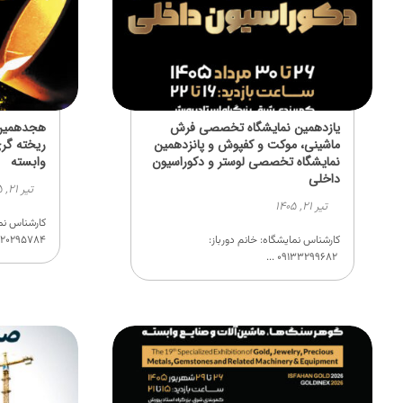
یازدهمین نمایشگاه تخصصی فرش
هجدهمین 
ماشینی، موکت و کفپوش و پانزدهمین
ریخته گری
نمایشگاه تخصصی لوستر و دکوراسیون
وابسته
داخلی
تیر ۲۱, ۱۴۰۵
تیر ۲۱, ۱۴۰۵
کارشناس نما
کارشناس نمایشگاه: خانم دورباز:
۲۰۲۹۵۷۸۴ ...
۰۹۱۳۳۲۹۹۶۸۲ ...