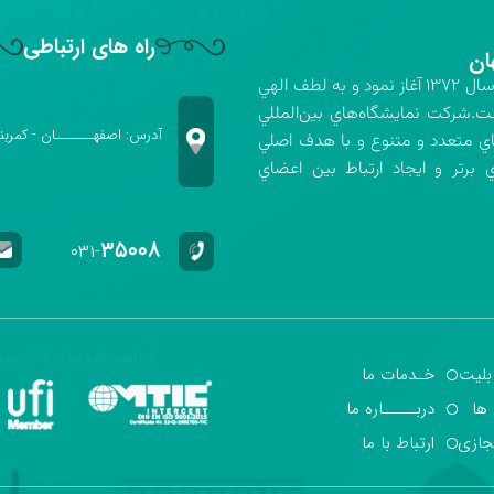
راه های ارتباطی
ان
شركت نمايشگاه‌هاي بين‌المللي استان اصفهان فعاليت خود را در سال ۱۳۷۲ آغاز نمود و به لطف الهي
ت.شركت نمايشگاه‌هاي بين‌المللي
آدرس: اصفهـــــــان - کمربن
اي متعدد و متنوع و با هدف اصلي
برتر و ايجاد ارتباط بين اعضاي
۳۵۰۰۸
۰۳۱-
گواهینامه‌های اخذ شد
بلیت
خـدمات ما
 ها
دربـــــاره ما
جازی
ارتباط با ما