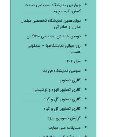
چهارمین نمایشگاه تخصصی صنعت
کفش، کیف، چرم
دوازدهمین نمایشگاه تخصصی مبلمان
مدرن و صادراتی
دومین همایش تخصصی متالکس
روز جهانی نمایشگاهها – سمفونی
همدلی
سال ۱۴۰۴
سومین نمایشگاه فن نما
گالری تصاویر
گالری تصاویر قهوه و نوشیدنی
گالری تصاویر گل و گیاه
گالری تصاویر گل و گیاه
گزارش تصویری ویژه
مسابقات ملی مهارت