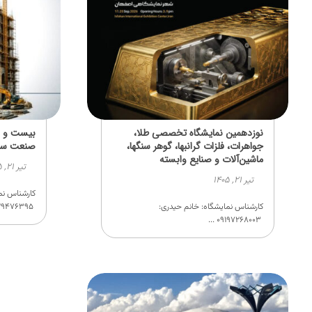
نوزدهمین نمایشگاه تخصصی طلا،
بیست و ن
جواهرات، فلزات گرانبها، گوهر سنگها،
صنعت سا
ماشین‌آلات و صنایع وابسته
تیر ۲۱, ۱۴۰۵
تیر ۲۱, ۱۴۰۵
کارشناس نما
کارشناس نمایشگاه: خانم حیدری:
۰۹۱۲۹۴۷۶۳۹۵ ...
۰۹۱۹۷۲۶۸۰۰۳ ...