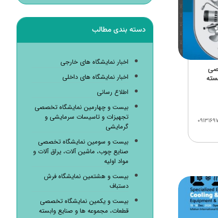
دسته بندی مطالب
اخبار نمایشگاه های خارجی
صصی
اخبار نمایشگاه های داخلی
سته
اطلاع رسانی
بیست و چهارمین نمایشگاه تخصصی
تجهیزات و تاسیسات سرمایشی و
گاه: آقای هارونی: ۰۹۱۳۱۶۹۷۶۴۱
گرمایشی
بیست و سومین نمایشگاه تخصصی
صنایع چوب، ماشین آلات، یراق آلات و
مواد اولیه
بیست و هشتمین نمایشگاه فرش
دستباف
بیست و یکمین نمایشگاه تخصصی
قطعات، مجموعه ها و صنایع وابسته