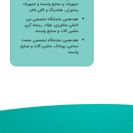
تجهیزات و صنایع وابسته و تجهیزات
رستوران، هتلدینگ و کافی شاپ
هفدهمین نمایشگاه تخصصی بین
المللی متالورژی، فولاد، ریخته گری،
ماشین آلات و صنایع وابسته
هفدهمین نمایشگاه تخصصی صنعت
نساجی، پوشاک، ماشین آلات و صنایع
وابسته