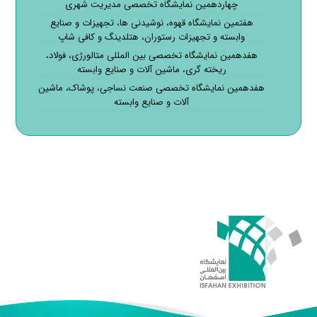
چهاردهمین نمایشگاه تخصصی مدیریت شهری
هفتمین نمایشگاه قهوه، نوشیدنی ها، تجهیزات و صنایع
وابسته و تجهیزات رستوران، هتلدینگ و کافی شاپ
هفدهمین نمایشگاه تخصصی بین المللی متالورژی، فولاد،
ریخته گری، ماشین آلات و صنایع وابسته
هفدهمین نمایشگاه تخصصی صنعت نساجی، پوشاک، ماشین
آلات و صنایع وابسته