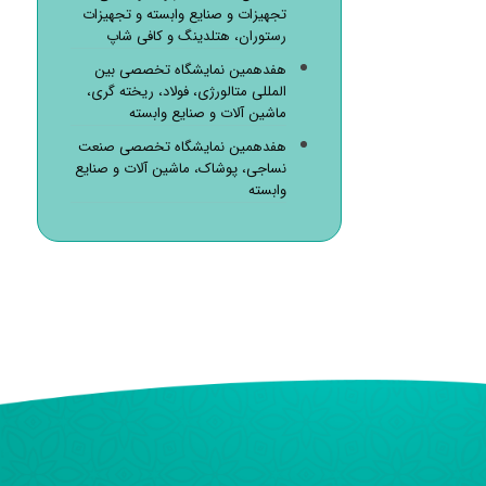
تجهیزات و صنایع وابسته و تجهیزات
رستوران، هتلدینگ و کافی شاپ
هفدهمین نمایشگاه تخصصی بین
المللی متالورژی، فولاد، ریخته گری،
ماشین آلات و صنایع وابسته
هفدهمین نمایشگاه تخصصی صنعت
نساجی، پوشاک، ماشین آلات و صنایع
وابسته