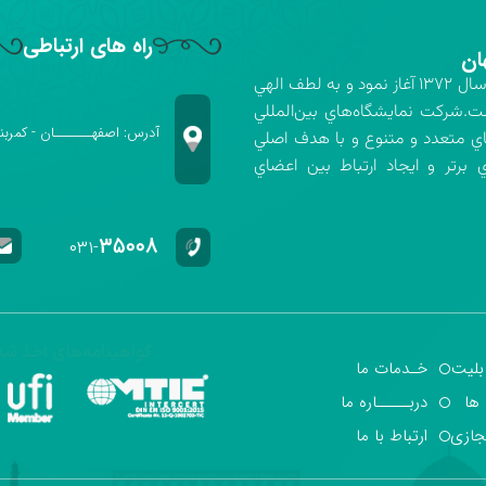
راه های ارتباطی
ان
شركت نمايشگاه‌هاي بين‌المللي استان اصفهان فعاليت خود را در سال ۱۳۷۲ آغاز نمود و به لطف الهي
ت.شركت نمايشگاه‌هاي بين‌المللي
آدرس: اصفهـــــــان - کمربن
اي متعدد و متنوع و با هدف اصلي
برتر و ايجاد ارتباط بين اعضاي
۳۵۰۰۸
۰۳۱-
گواهینامه‌های اخذ شد
بلیت
خـدمات ما
 ها
دربـــــاره ما
جازی
ارتباط با ما