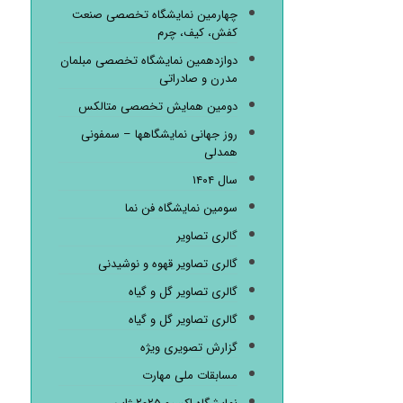
چهارمین نمایشگاه تخصصی صنعت
کفش، کیف، چرم
دوازدهمین نمایشگاه تخصصی مبلمان
مدرن و صادراتی
دومین همایش تخصصی متالکس
روز جهانی نمایشگاهها – سمفونی
همدلی
سال ۱۴۰۴
سومین نمایشگاه فن نما
گالری تصاویر
گالری تصاویر قهوه و نوشیدنی
گالری تصاویر گل و گیاه
گالری تصاویر گل و گیاه
گزارش تصویری ویژه
مسابقات ملی مهارت