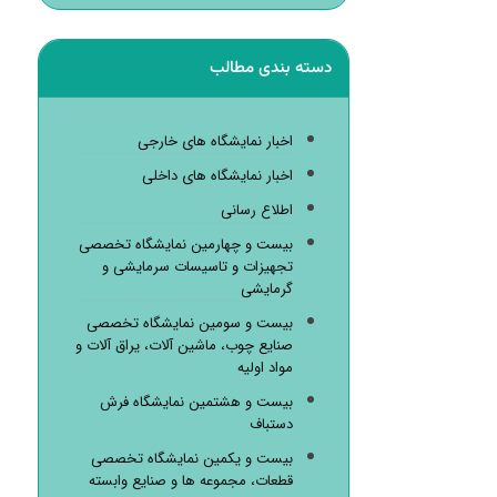
دسته بندی مطالب
اخبار نمایشگاه های خارجی
اخبار نمایشگاه های داخلی
اطلاع رسانی
بیست و چهارمین نمایشگاه تخصصی
تجهیزات و تاسیسات سرمایشی و
گرمایشی
بیست و سومین نمایشگاه تخصصی
صنایع چوب، ماشین آلات، یراق آلات و
مواد اولیه
بیست و هشتمین نمایشگاه فرش
دستباف
بیست و یکمین نمایشگاه تخصصی
قطعات، مجموعه ها و صنایع وابسته