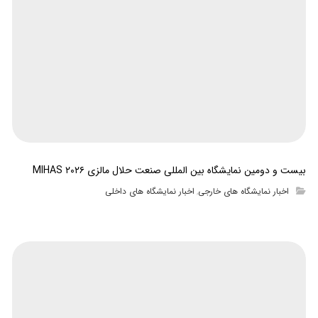
بیست و دومین نمایشگاه بین المللی صنعت حلال مالزی MIHAS ۲۰۲۶
اخبار نمایشگاه های خارجی
اخبار نمایشگاه های داخلی
,