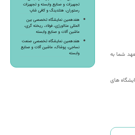
تجهیزات و صنایع وابسته و تجهیزات
رستوران، هتلدینگ و کافی شاپ
هفدهمین نمایشگاه تخصصی بین
المللی متالورژی، فولاد، ریخته گری،
ماشین آلات و صنایع وابسته
هفدهمین نمایشگاه تخصصی صنعت
نساجی، پوشاک، ماشین آلات و صنایع
وابسته
عهد شما به
۱ تا ۲۲ شهریورماه ۱۴۰۴ در محل دائمی نمایشگاه های