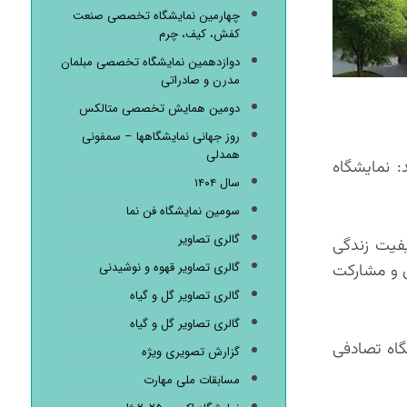
چهارمین نمایشگاه تخصصی صنعت
کفش، کیف، چرم
دوازدهمین نمایشگاه تخصصی مبلمان
مدرن و صادراتی
دومین همایش تخصصی متالکس
روز جهانی نمایشگاهها – سمفونی
همدلی
: نمایشگاه
سال ۱۴۰۴
سومین نمایشگاه فن نما
گالری تصاویر
یفیت زندگی
گالری تصاویر قهوه و نوشیدنی
ن و مشارکت
گالری تصاویر گل و گیاه
گالری تصاویر گل و گیاه
گاه تصادفی
گزارش تصویری ویژه
مسابقات ملی مهارت