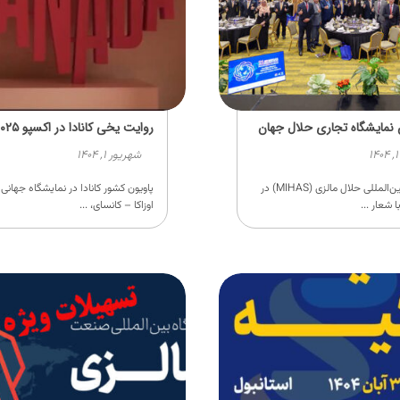
 نمایشگاه تجاری حلال جهان
روایت یخی کانادا در اکسپو ۲۰۲۵ ژاپن
شهریور ۱, ۱۴۰۴
نمایشگاه بین‌المللی حلال مالزی (MIHAS) در
اوزاکا – کانسای، ...