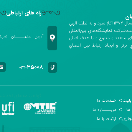
راه های ارتباطی
ان
شركت نمايشگاه‌هاي بين‌المللي استان اصفهان فعاليت خود را در سال ۱۳۷۲ آغاز نمود و به لطف الهي
ت.شركت نمايشگاه‌هاي بين‌المللي
آدرس: اصفهـــــــان - کمربن
اي متعدد و متنوع و با هدف اصلي
برتر و ايجاد ارتباط بين اعضاي
۳۵۰۰۸
۰۳۱-
گواهینامه‌های اخذ شد
بلیت
خـدمات ما
 ها
دربـــــاره ما
جازی
ارتباط با ما