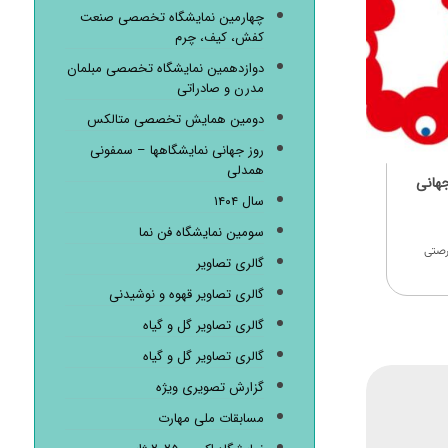
چهارمین نمایشگاه تخصصی صنعت
کفش، کیف، چرم
دوازدهمین نمایشگاه تخصصی مبلمان
مدرن و صادراتی
دومین همایش تخصصی متالکس
روز جهانی نمایشگاهها – سمفونی
همدلی
جهانی
سال ۱۴۰۴
سومین نمایشگاه فن نما
آموزشی اکسپو ژاپن ۲۰۲۵ فرصتی
گالری تصاویر
گالری تصاویر قهوه و نوشیدنی
گالری تصاویر گل و گیاه
گالری تصاویر گل و گیاه
گزارش تصویری ویژه
مسابقات ملی مهارت