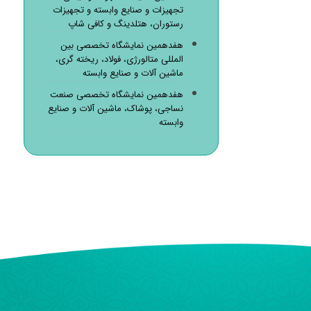
تجهیزات و صنایع وابسته و تجهیزات
رستوران، هتلدینگ و کافی شاپ
هفدهمین نمایشگاه تخصصی بین
المللی متالورژی، فولاد، ریخته گری،
ماشین آلات و صنایع وابسته
هفدهمین نمایشگاه تخصصی صنعت
نساجی، پوشاک، ماشین آلات و صنایع
وابسته