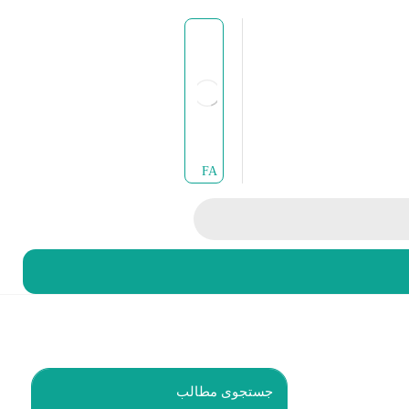
031-35008
FA
نمایشگاه خارجی
درباره ما
جستجوی مطالب