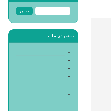
دسته بندی مطالب
اخبار نمایشگاه های خارجی
اخبار نمایشگاه های داخلی
اطلاع رسانی
بیست و چهارمین نمایشگاه تخصصی
تجهیزات و تاسیسات سرمایشی و
گرمایشی
بیست و سومین نمایشگاه تخصصی
صنایع چوب، ماشین آلات، یراق آلات
و مواد اولیه