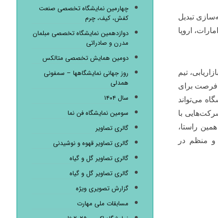
چهارمین نمایشگاه تخصصی صنعت
‌سازی تبدیل
کفش، کیف، چرم
ارات، اروپا
دوازدهمین نمایشگاه تخصصی مبلمان
مدرن و صادراتی
دومین همایش تخصصی متالکس
اریابی، تیم
روز جهانی نمایشگاهها – سمفونی
همدلی
د فرصت برای
سال ۱۴۰۴
اه می‌تواند
سومین نمایشگاه فن نما
رکت‌هایی با
همین راستا،
گالری تصاویر
 و منظم در
گالری تصاویر قهوه و نوشیدنی
گالری تصاویر گل و گیاه
گالری تصاویر گل و گیاه
گزارش تصویری ویژه
مسابقات ملی مهارت