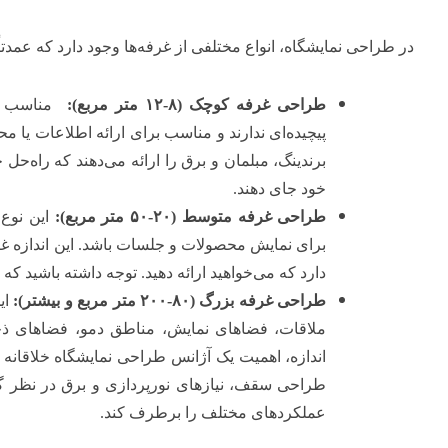
در طراحی نمایشگاه، انواع مختلفی از غرفه‌ها وجود دارد که عمدتاً
طراحی غرفه کوچک (
۸-۱۲
متر مربع):
مناسب ب
پیچیده‌ای ندارند و مناسب برای ارائه اطلاعات یا 
برندینگ، مبلمان و برق را ارائه می‌دهند که راه‌حل 
خود جای دهند.
طراحی غرفه متوسط (
۲۰-۵۰
متر مربع):
این نوع 
برای نمایش محصولات و جلسات باشد. این اندازه غر
دارد که می‌خواهید ارائه دهید. توجه داشته باشید که 
طراحی غرفه بزرگ (
۸۰-۲۰۰
متر مربع و بیشتر):
ای
ملاقات، فضاهای نمایش، مناطق دمو، فضاهای ذخیر
اندازه، اهمیت یک آژانس طراحی نمایشگاه خلاقانه بر
طراحی سقف، نیازهای نورپردازی و برق در نظر گر
عملکردهای مختلف را برطرف کند.