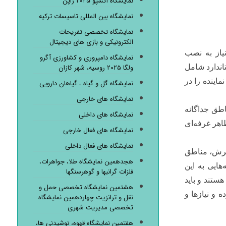
نمایشگاه اکسپو ۲۰۲۵ ژاپن
نمایشگاه بین المللی تاسیسات ترکیه
نمایشگاه تخصصی تفریحات
الکترونیکی و بازی های دیجیتال
یاز به نصب
نمایشگاه دامپروری و کشاورزی آگرو
اندارد شامل
ولگا ۲۰۲۵ روسیه، شهر کازان
ماینده را در
نمایشگاه گل و گیاه ، گیاهان دارویی
نمایشگاه های خارجی
طق جداگانه
نمایشگاه های داخلی
اهر غرفه‌ای
نمایشگاه های فعال خارجی
نمایشگاه های فعال داخلی
ذیرش، مناطق
هجدهمین نمایشگاه طلا، جواهرات،
ایی به این
فلزات گرانبها و گوهرسنگها
ستند و باید
هشتمین نمایشگاه تخصصی حمل و
و نیازها و
نقل و ترانزیت چهاردهمین نمایشگاه
تخصصی مدیریت شهری
هفتمین نمایشگاه قهوه، نوشیدنی ها،