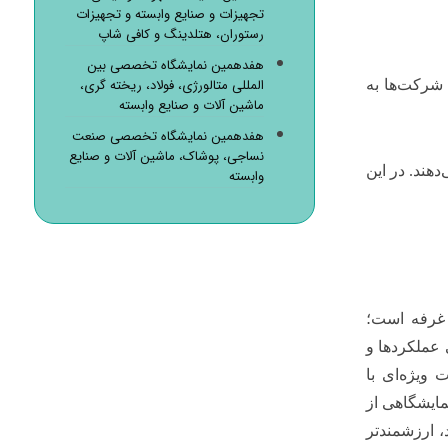
تجهیزات و صنایع وابسته و تجهیزات
رستوران، هتلدینگ و کافی شاپ
هفدهمین نمایشگاه تخصصی بین
المللی متالورژی، فولاد، ریخته گری،
 شرکت‌ها به
ماشین آلات و صنایع وابسته
هفدهمین نمایشگاه تخصصی صنعت
نساجی، پوشاک، ماشین آلات و صنایع
دهند. در این
وابسته
 غرفه است؛
ی عملکردها و
ویژه‌ای با
مایشگاهی از
، ارزشمندتر