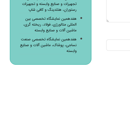
تجهیزات و صنایع وابسته و تجهیزات
رستوران، هتلدینگ و کافی شاپ
هفدهمین نمایشگاه تخصصی بین
المللی متالورژی، فولاد، ریخته گری،
ماشین آلات و صنایع وابسته
هفدهمین نمایشگاه تخصصی صنعت
نساجی، پوشاک، ماشین آلات و صنایع
وابسته