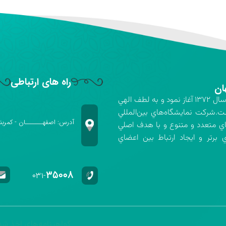
راه های ارتباطی
ان
شركت نمايشگاه‌هاي بين‌المللي استان اصفهان فعاليت خود را در سال ۱۳۷۲ آغاز نمود و به لطف الهي
ت.شركت نمايشگاه‌هاي بين‌المللي
آدرس: اصفهـــــــان - کمربن
اي متعدد و متنوع و با هدف اصلي
برتر و ايجاد ارتباط بين اعضاي
۳۵۰۰۸
۰۳۱-
گواهینامه‌های اخذ شد