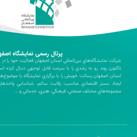
پرتال رسمی نمایشگاه اصفه
تاكنون روند رو به رشدي را با سرعت قابل توجهي دنبال كرده اس
استان اصفهان رسالت خويش را با برگزاري نمايشگاه با موضوع‌ه
ايجاد بستر اقتصادي مناسب، رقابت سالم، شناسايي واحدهاي 
مجموعه‌هاي مختلف صنعتي، فرهنگي، هنري، خدماتي و …