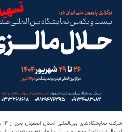
شرک
امسال نیز با اخذ مجوز رسمی از سازمان توسعه تجارت ایران،