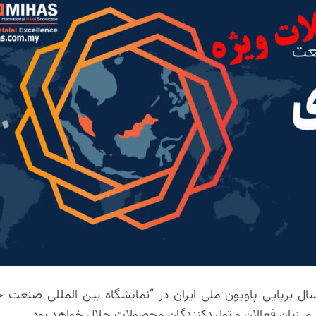
ت نمایشگاه‌های بین‌المللی استان اصفهان پس از ۱۴ سال برپایی پاویون ملی ایران در “نمایشگاه بین الملل
 میزبان فعالان و تولیدکنندگان محصولات حلال خواهد بود.