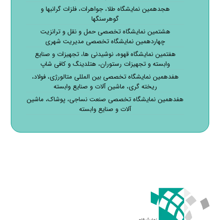
هجدهمین نمایشگاه طلا، جواهرات، فلزات گرانبها و
گوهرسنگها
هشتمین نمایشگاه تخصصی حمل و نقل و ترانزیت
چهاردهمین نمایشگاه تخصصی مدیریت شهری
هفتمین نمایشگاه قهوه، نوشیدنی ها، تجهیزات و صنایع
وابسته و تجهیزات رستوران، هتلدینگ و کافی شاپ
هفدهمین نمایشگاه تخصصی بین المللی متالورژی، فولاد،
ریخته گری، ماشین آلات و صنایع وابسته
هفدهمین نمایشگاه تخصصی صنعت نساجی، پوشاک، ماشین
آلات و صنایع وابسته