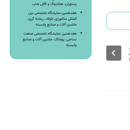
رستوران، هتلدینگ و کافی شاپ
هفدهمین نمایشگاه تخصصی بین
المللی متالورژی، فولاد، ریخته گری،
ماشین آلات و صنایع وابسته
هفدهمین نمایشگاه تخصصی صنعت
نساجی، پوشاک، ماشین آلات و صنایع
وابسته