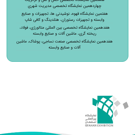
چهاردهمین نمایشگاه تخصصی مدیریت شهری
هفتمین نمایشگاه قهوه، نوشیدنی ها، تجهیزات و صنایع
وابسته و تجهیزات رستوران، هتلدینگ و کافی شاپ
هفدهمین نمایشگاه تخصصی بین المللی متالورژی، فولاد،
ریخته گری، ماشین آلات و صنایع وابسته
هفدهمین نمایشگاه تخصصی صنعت نساجی، پوشاک، ماشین
آلات و صنایع وابسته