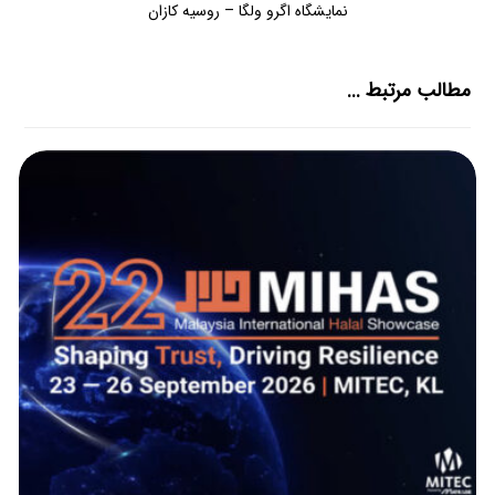
نمایشگاه اگرو ولگا – روسیه کازان
مطالب مرتبط ...