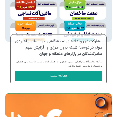
مشارکت در رویدادهای نمایشگاهی بین المللی راهبردی
موثر در توسعه شبکه برون مرزی و افزایش سهم
صادرکنندگان در بازارهای منطقه و جهان
شرکت نمایشگاه بین‌المللی استان اصفهان با هدف ایجاد بستر مناسب برای معرفی
توانمندی و پتانسیل تولیدکنندگان...
مطالعه بیشتر