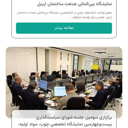
نمایشگاه بین‌المللی صنعت ساختمان اربیل
حضور توانمند شرکت‌های ایرانی در شانزدهمین نمایشگاه بین‌المللی صنعت ساختمان
اربیل، فرصتی برای توسعه بازارهای...
مطالعه بیشتر
برگزاری سومین جلسه شورای سیاست‌گذاری
بیست‌وچهارمین نمایشگاه تخصصی چوب، مواد اولیه،