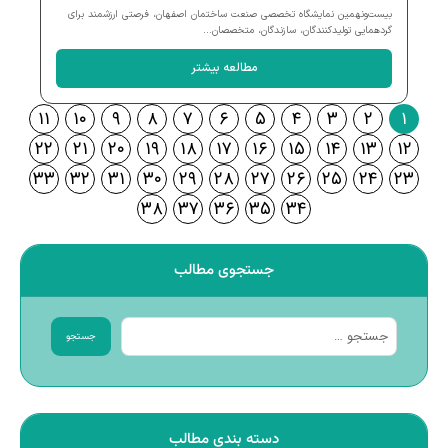
بیست‌ونهمین نمایشگاه تخصصی صنعت ساختمان اصفهان، فرصتی ارزشمند برای
گردهمایی تولیدکنندگان، سازندگان، متخصصان...
مطالعه بیشتر
۱۱
۱۰
۹
۸
۷
۶
۵
۴
۳
۲
۱
۲۲
۲۱
۲۰
۱۹
۱۸
۱۷
۱۶
۱۵
۱۴
۱۳
۱۲
۳۳
۳۲
۳۱
۳۰
۲۹
۲۸
۲۷
۲۶
۲۵
۲۴
۲۳
۳۸
۳۷
۳۶
۳۵
۳۴
جستجوی مطالب
جستجو
دسته بندی مطالب