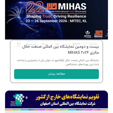
بیست و دومین نمایشگاه بین المللی صنعت حلال
مالزی MIHAS ۲۰۲۶
نمایشگاه بین المللی صنعت حلال کوالالامپور به عنوان یکی از معتبرترین و شناخته
شده ترین رویدادهای نمایشگاهی...
مطالعه بیشتر