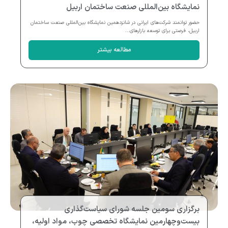
نمایشگاه بین‌المللی صنعت ساختمان اربیل
حضور توانمند شرکت‌های ایرانی در شانزدهمین نمایشگاه بین‌المللی صنعت ساختمان
اربیل، فرصتی برای توسعه بازارهای...
مطالعه بیشتر
برگزاری سومین جلسه شورای سیاست‌گذاری
بیست‌وچهارمین نمایشگاه تخصصی چوب، مواد اولیه،