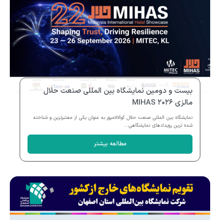
بیست و دومین نمایشگاه بین المللی صنعت حلال
مالزی MIHAS ۲۰۲۶
نمایشگاه بین المللی صنعت حلال کوالالامپور به عنوان یکی از معتبرترین و شناخته
شده ترین رویدادهای نمایشگاهی...
مطالعه بیشتر