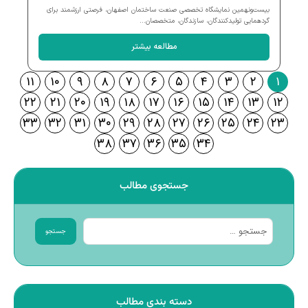
بیست‌ونهمین نمایشگاه تخصصی صنعت ساختمان اصفهان، فرصتی ارزشمند برای
گردهمایی تولیدکنندگان، سازندگان، متخصصان...
مطالعه بیشتر
۱۱
۱۰
۹
۸
۷
۶
۵
۴
۳
۲
۱
۲۲
۲۱
۲۰
۱۹
۱۸
۱۷
۱۶
۱۵
۱۴
۱۳
۱۲
۳۳
۳۲
۳۱
۳۰
۲۹
۲۸
۲۷
۲۶
۲۵
۲۴
۲۳
۳۸
۳۷
۳۶
۳۵
۳۴
جستجوی مطالب
جستجو
دسته بندی مطالب