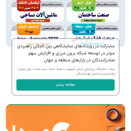
مشارکت در رویدادهای نمایشگاهی بین المللی راهبردی
موثر در توسعه شبکه برون مرزی و افزایش سهم
صادرکنندگان در بازارهای منطقه و جهان
شرکت نمایشگاه بین‌المللی استان اصفهان با هدف ایجاد بستر مناسب برای معرفی
توانمندی و پتانسیل تولیدکنندگان...
مطالعه بیشتر