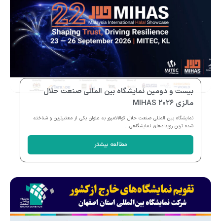
بیست و دومین نمایشگاه بین المللی صنعت حلال
مالزی MIHAS ۲۰۲۶
نمایشگاه بین المللی صنعت حلال کوالالامپور به عنوان یکی از معتبرترین و شناخته
شده ترین رویدادهای نمایشگاهی...
مطالعه بیشتر