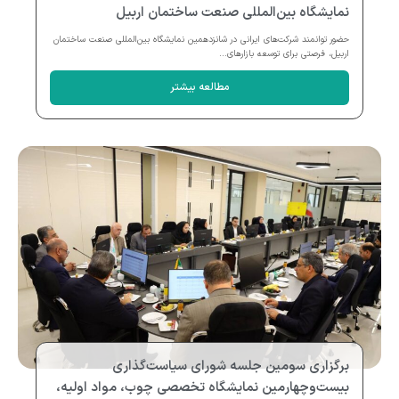
نمایشگاه بین‌المللی صنعت ساختمان اربیل
حضور توانمند شرکت‌های ایرانی در شانزدهمین نمایشگاه بین‌المللی صنعت ساختمان
اربیل، فرصتی برای توسعه بازارهای...
مطالعه بیشتر
برگزاری سومین جلسه شورای سیاست‌گذاری
بیست‌وچهارمین نمایشگاه تخصصی چوب، مواد اولیه،