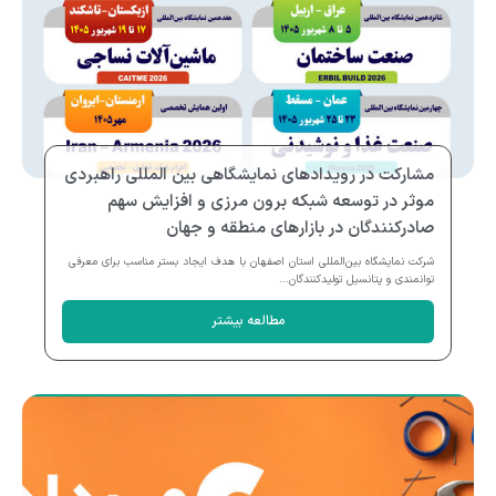
مشارکت در رویدادهای نمایشگاهی بین المللی راهبردی
موثر در توسعه شبکه برون مرزی و افزایش سهم
صادرکنندگان در بازارهای منطقه و جهان
شرکت نمایشگاه بین‌المللی استان اصفهان با هدف ایجاد بستر مناسب برای معرفی
توانمندی و پتانسیل تولیدکنندگان...
مطالعه بیشتر