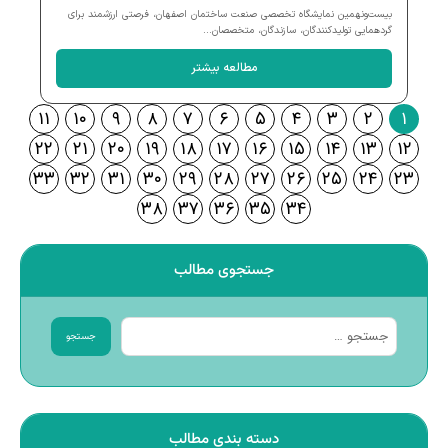
بیست‌ونهمین نمایشگاه تخصصی صنعت ساختمان اصفهان، فرصتی ارزشمند برای
گردهمایی تولیدکنندگان، سازندگان، متخصصان...
مطالعه بیشتر
۱۱
۱۰
۹
۸
۷
۶
۵
۴
۳
۲
۱
۲۲
۲۱
۲۰
۱۹
۱۸
۱۷
۱۶
۱۵
۱۴
۱۳
۱۲
۳۳
۳۲
۳۱
۳۰
۲۹
۲۸
۲۷
۲۶
۲۵
۲۴
۲۳
۳۸
۳۷
۳۶
۳۵
۳۴
جستجوی مطالب
جستجو
دسته بندی مطالب