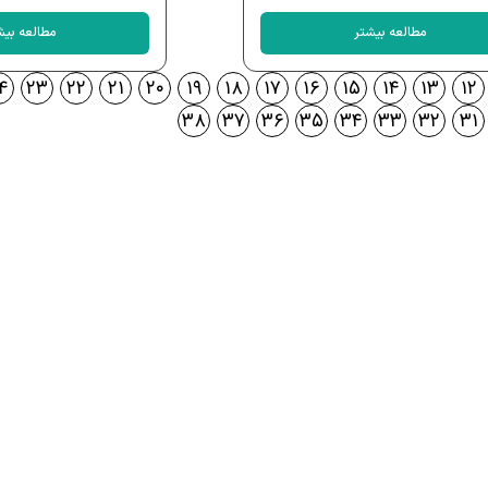
مطالعه بیشتر
مطالعه بیش
۴
۲۳
۲۲
۲۱
۲۰
۱۹
۱۸
۱۷
۱۶
۱۵
۱۴
۱۳
۱۲
۳۸
۳۷
۳۶
۳۵
۳۴
۳۳
۳۲
۳۱