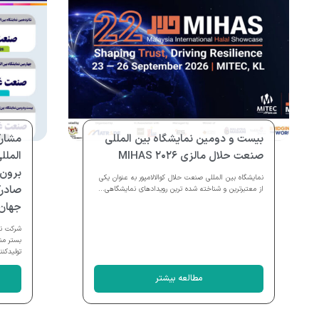
بیست و دومین نمایشگاه بین المللی
مشارک
صنعت حلال مالزی MIHAS ۲۰۲۶
الملل
برون 
نمایشگاه بین المللی صنعت حلال کوالالامپور به عنوان یکی
صادرک
از معتبرترین و شناخته شده ترین رویدادهای نمایشگاهی...
جهان
شرکت نم
بستر من
تولیدکنن
مطالعه بیشتر