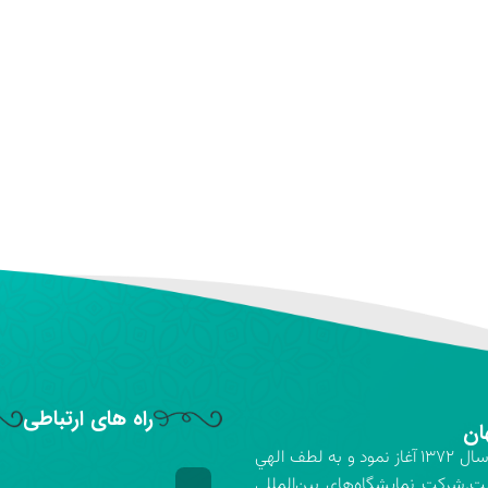
راه های ارتباطی
ان
شركت نمايشگاه‌هاي بين‌المللي استان اصفهان فعاليت خود را در سال ۱۳۷۲ آغاز نمود و به لطف الهي
ت.شركت نمايشگاه‌هاي بين‌المللي