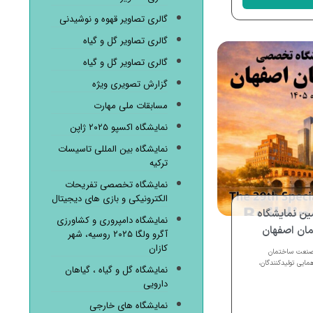
گالری تصاویر قهوه و نوشیدنی
گالری تصاویر گل و گیاه
گالری تصاویر گل و گیاه
گزارش تصویری ویژه
مسابقات ملی مهارت
نمایشگاه اکسپو ۲۰۲۵ ژاپن
نمایشگاه بین المللی تاسیسات
ترکیه
نمایشگاه تخصصی تفریحات
الکترونیکی و بازی های دیجیتال
مین نمایشگاه
نمایشگاه دامپروری و کشاورزی
ن اصفهان
آگرو ولگا ۲۰۲۵ روسیه، شهر
کازان
صنعت ساختمان
ایی تولیدکنندگان،
نمایشگاه گل و گیاه ، گیاهان
دارویی
نمایشگاه های خارجی