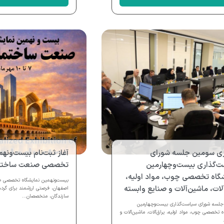
اری سومین جلسه شورای
آغاز ثبت‌نام بیست‌ونه
ت‌گذاری بیست‌وچهارمین
تخصصی صنعت ساختما
گاه تخصصی چوب، مواد اولیه،
بیست‌ونهمین نمایشگاه تخصصی 
آلات، ماشین‌آلات و صنایع وابسته
اصفهان، فرصتی ارزشمند برای گردهم
سازندگان، متخصصان...
لسه شورای سیاست‌گذاری بیست‌وچهارمین
ه تخصصی چوب، مواد اولیه، یراق‌آلات، ماشین‌آلات و