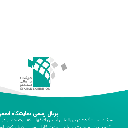
پرتال رسمی نمایشگاه اصفه
تاكنون روند رو به رشدي را با سرعت قابل توجهي دنبال كرده اس