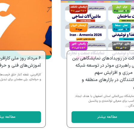
ت در رویدادهای نمایشگاهی بین
۶ مرداد روز ملی کارآفر
ی راهبردی موثر در توسعه شبکه
آموزش‌های فنی و حرفه‌
مرزی و افزایش سهم
کارآفرینی، نقطه آغاز خلق فرصت‌ها
نندگان در بازارهای منطقه و
و حرفه‌ای، پلی مطمئن برای تبدیل 
ایشگاه بین‌المللی استان اصفهان با هدف ایجاد
اسب برای معرفی توانمندی و پتانسیل
دگان...
مطالعه بیشتر
مطالعه بیش