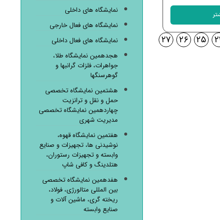
نمایشگاه های داخلی
تر
نمایشگاه های فعال خارجی
۲۷
۲۶
۲۵
۲
نمایشگاه های فعال داخلی
هجدهمین نمایشگاه طلا،
جواهرات، فلزات گرانبها و
گوهرسنگها
هشتمین نمایشگاه تخصصی
حمل و نقل و ترانزیت
چهاردهمین نمایشگاه تخصصی
مدیریت شهری
هفتمین نمایشگاه قهوه،
نوشیدنی ها، تجهیزات و صنایع
وابسته و تجهیزات رستوران،
هتلدینگ و کافی شاپ
هفدهمین نمایشگاه تخصصی
بین المللی متالورژی، فولاد،
ریخته گری، ماشین آلات و
صنایع وابسته