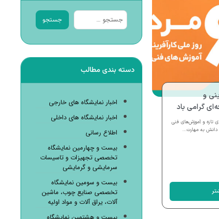
جستجو
دسته بندی مطالب
ینی و
اخبار نمایشگاه های خارجی
ای گرامی باد
اخبار نمایشگاه های داخلی
ی تازه و آموزش‌های فنی
دانش به مهارت...
اطلاع رسانی
بیست و چهارمین نمایشگاه
تخصصی تجهیزات و تاسیسات
سرمایشی و گرمایشی
بیست و سومین نمایشگاه
تر
تخصصی صنایع چوب، ماشین
آلات، یراق آلات و مواد اولیه
بیست و هشتمین نمایشگاه