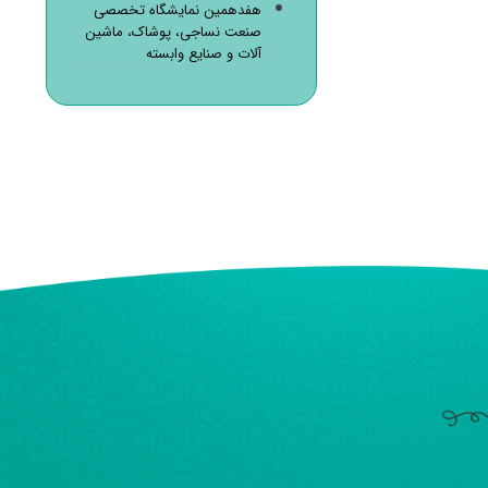
هفدهمین نمایشگاه تخصصی
صنعت نساجی، پوشاک، ماشین
آلات و صنایع وابسته