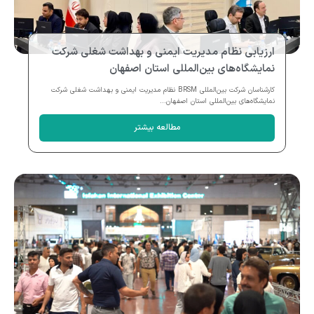
ارزیابی نظام مدیریت ایمنی و بهداشت شغلی شرکت
نمایشگاه‌های بین‌المللی استان اصفهان
کارشناسان شرکت بین‌المللی BRSM نظام مدیریت ایمنی و بهداشت شغلی شرکت
نمایشگاه‌های بین‌المللی استان اصفهان...
مطالعه بیشتر