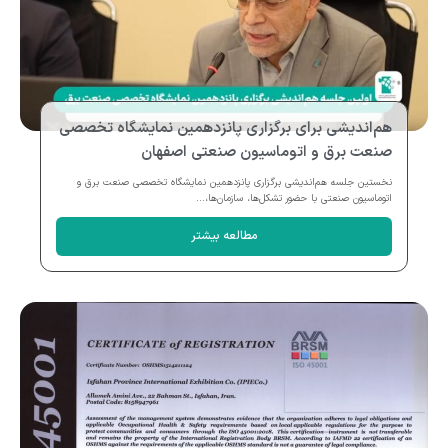
هم‌اندیشی برای برگزاری پانزدهمین نمایشگاه تخصصی
صنعت برق و اتوماسیون صنعتی اصفهان
نخستین جلسه هم‌اندیشی برگزاری پانزدهمین نمایشگاه تخصصی صنعت برق و
اتوماسیون صنعتی با حضور تشکل‌ها، سازمان‌ها،...
مطالعه بیشتر