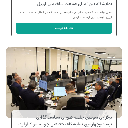
نمایشگاه بین‌المللی صنعت ساختمان اربیل
حضور توانمند شرکت‌های ایرانی در شانزدهمین نمایشگاه بین‌المللی صنعت ساختمان
اربیل، فرصتی برای توسعه بازارهای...
مطالعه بیشتر
برگزاری سومین جلسه شورای سیاست‌گذاری
بیست‌وچهارمین نمایشگاه تخصصی چوب، مواد اولیه،