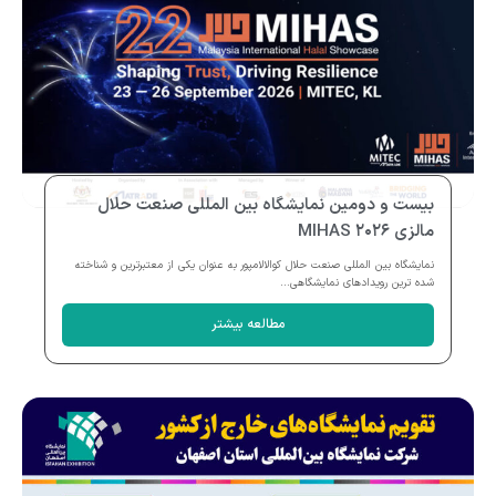
بیست و دومین نمایشگاه بین المللی صنعت حلال
مالزی MIHAS ۲۰۲۶
نمایشگاه بین المللی صنعت حلال کوالالامپور به عنوان یکی از معتبرترین و شناخته
شده ترین رویدادهای نمایشگاهی...
مطالعه بیشتر