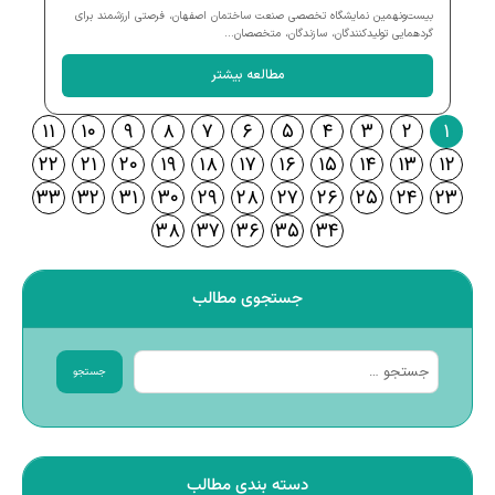
بیست‌ونهمین نمایشگاه تخصصی صنعت ساختمان اصفهان، فرصتی ارزشمند برای
گردهمایی تولیدکنندگان، سازندگان، متخصصان...
مطالعه بیشتر
۱۱
۱۰
۹
۸
۷
۶
۵
۴
۳
۲
۱
۲۲
۲۱
۲۰
۱۹
۱۸
۱۷
۱۶
۱۵
۱۴
۱۳
۱۲
۳۳
۳۲
۳۱
۳۰
۲۹
۲۸
۲۷
۲۶
۲۵
۲۴
۲۳
۳۸
۳۷
۳۶
۳۵
۳۴
جستجوی مطالب
جستجو
دسته بندی مطالب