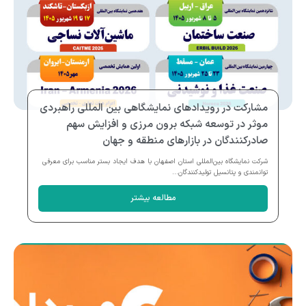
مشارکت در رویدادهای نمایشگاهی بین المللی راهبردی
موثر در توسعه شبکه برون مرزی و افزایش سهم
صادرکنندگان در بازارهای منطقه و جهان
شرکت نمایشگاه بین‌المللی استان اصفهان با هدف ایجاد بستر مناسب برای معرفی
توانمندی و پتانسیل تولیدکنندگان...
مطالعه بیشتر