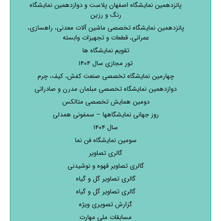
پانزدهمین نمایشگاه اصفهان پلاست و دوازدهمین نمایشگاه
رنگ و رزین
پانزدهمین نمایشگاه تخصصی ماشین آلات معدنی، راهسازی،
عمرانی، قطعات و تجهیزات وابسته
تقویم نمایشگاه ها
تور مجازی سال ۱۴۰۴
چهارمین نمایشگاه تخصصی صنعت کفش، کیف، چرم
دوازدهمین نمایشگاه تخصصی مبلمان مدرن و صادراتی
دومین همایش تخصصی متالکس
روز جهانی نمایشگاهها – سمفونی همدلی
سال ۱۴۰۴
سومین نمایشگاه فن نما
گالری تصاویر
گالری تصاویر قهوه و نوشیدنی
گالری تصاویر گل و گیاه
گالری تصاویر گل و گیاه
گزارش تصویری ویژه
مسابقات ملی مهارت