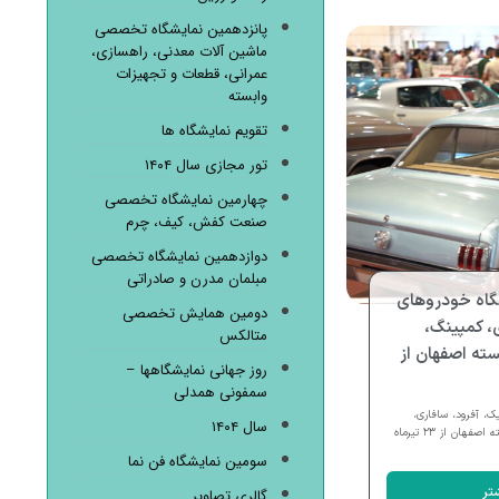
پانزدهمین نمایشگاه تخصصی
ماشین آلات معدنی، راهسازی،
عمرانی، قطعات و تجهیزات
وابسته
تقویم نمایشگاه ها
تور مجازی سال ۱۴۰۴
چهارمین نمایشگاه تخصصی
صنعت کفش، کیف، چرم
دوازدهمین نمایشگاه تخصصی
مبلمان مدرن و صادراتی
گاه خودروهای
دومین همایش تخصصی
، کمپینگ،
متالکس
ته اصفهان از
روز جهانی نمایشگاهها –
سمفونی همدلی
، آفرود، سافاری،
سال ۱۴۰۴
کمپینگ، تجهیزات و خدمات وابسته اصفهان از ۲۳ تیرماه
سومین نمایشگاه فن نما
تر
گالری تصاویر