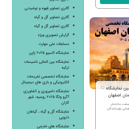
گالری تصاویر قهوه و نوشیدنی
گالری تصاویر گل و گیاه
گالری تصاویر گل و گیاه
گزارش تصویری ویژه
مسابقات ملی مهارت
نمایشگاه اکسپو ۲۰۲۵ ژاپن
نمایشگاه بین المللی تاسیسات
ترکیه
نمایشگاه تخصصی تفریحات
الکترونیکی و بازی های دیجیتال
مین نمایشگاه
نمایشگاه دامپروری و کشاورزی
ن اصفهان
آگرو ولگا ۲۰۲۵ روسیه، شهر
کازان
صنعت ساختمان
ایی تولیدکنندگان،
نمایشگاه گل و گیاه ، گیاهان
دارویی
نمایشگاه های خارجی