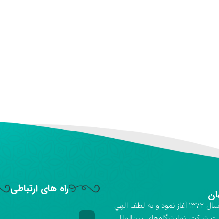
راه های ارتباطی
ان
شركت نمايشگاه‌هاي بين‌المللي استان اصفهان فعاليت خود را در سال ۱۳۷۲ آغاز نمود و به لطف الهي
ت.شركت نمايشگاه‌هاي بين‌المللي