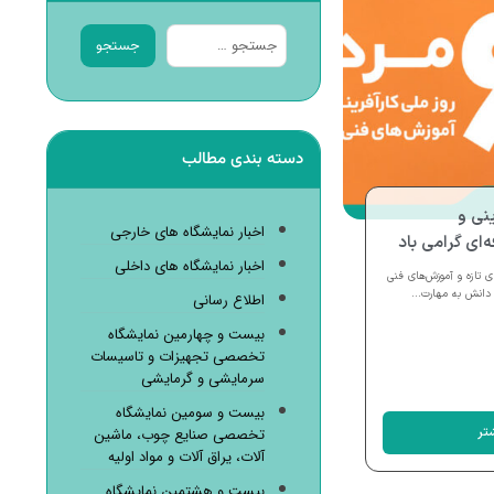
جستجو
دسته بندی مطالب
ینی و
اخبار نمایشگاه های خارجی
ای گرامی باد
اخبار نمایشگاه های داخلی
ی تازه و آموزش‌های فنی
دانش به مهارت...
اطلاع رسانی
بیست و چهارمین نمایشگاه
تخصصی تجهیزات و تاسیسات
سرمایشی و گرمایشی
بیست و سومین نمایشگاه
تر
تخصصی صنایع چوب، ماشین
آلات، یراق آلات و مواد اولیه
بیست و هشتمین نمایشگاه