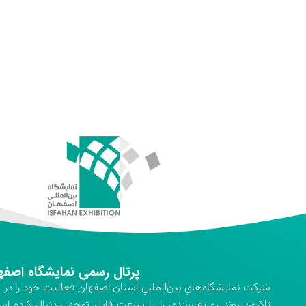
پرتال رسمی نمایشگاه اصفه
تاكنون روند رو به رشدي را با سرعت قابل توجهي دنبال كرده اس