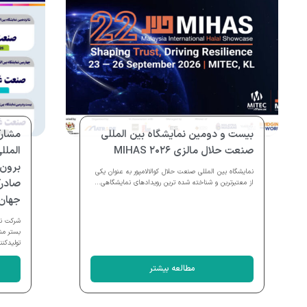
بیست و دومین نمایشگاه بین المللی
مشارک
صنعت حلال مالزی MIHAS ۲۰۲۶
الملل
برون 
نمایشگاه بین المللی صنعت حلال کوالالامپور به عنوان یکی
صادرک
از معتبرترین و شناخته شده ترین رویدادهای نمایشگاهی...
جهان
شرکت نم
بستر من
تولیدکنن
مطالعه بیشتر