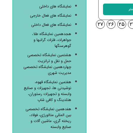
نمایشگاه های داخلی
تر
نمایشگاه های فعال خارجی
۲۷
۲۶
۲۵
۲
نمایشگاه های فعال داخلی
هجدهمین نمایشگاه طلا،
جواهرات، فلزات گرانبها و
گوهرسنگها
هشتمین نمایشگاه تخصصی
حمل و نقل و ترانزیت
چهاردهمین نمایشگاه تخصصی
مدیریت شهری
هفتمین نمایشگاه قهوه،
نوشیدنی ها، تجهیزات و صنایع
وابسته و تجهیزات رستوران،
هتلدینگ و کافی شاپ
هفدهمین نمایشگاه تخصصی
بین المللی متالورژی، فولاد،
ریخته گری، ماشین آلات و
صنایع وابسته