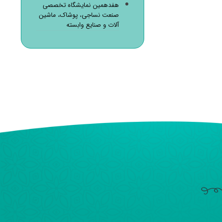
هفدهمین نمایشگاه تخصصی
صنعت نساجی، پوشاک، ماشین
آلات و صنایع وابسته