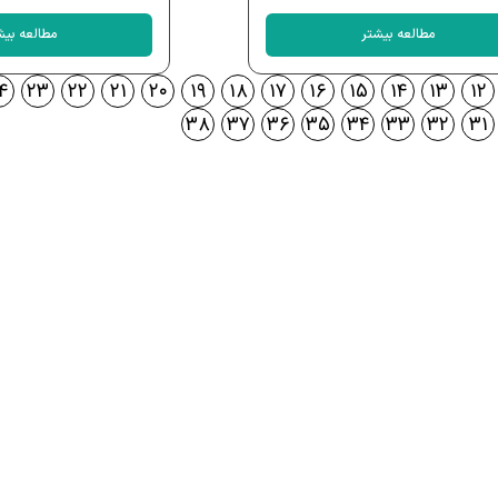
مطالعه بیشتر
مطالعه بیش
۴
۲۳
۲۲
۲۱
۲۰
۱۹
۱۸
۱۷
۱۶
۱۵
۱۴
۱۳
۱۲
۳۸
۳۷
۳۶
۳۵
۳۴
۳۳
۳۲
۳۱