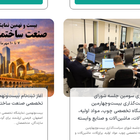
اری سومین جلسه شورای
آغاز ثبت‌نام بیست‌ونه
ت‌گذاری بیست‌وچهارمین
تخصصی صنعت ساختما
گاه تخصصی چوب، مواد اولیه،
بیست‌ونهمین نمایشگاه تخصصی 
آلات، ماشین‌آلات و صنایع وابسته
اصفهان، فرصتی ارزشمند برای گردهم
سازندگان، متخصصان...
لسه شورای سیاست‌گذاری بیست‌وچهارمین
ه تخصصی چوب، مواد اولیه، یراق‌آلات، ماشین‌آلات و