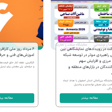
ت در رویدادهای نمایشگاهی بین
۶ مرداد روز ملی کارآفر
ی راهبردی موثر در توسعه شبکه
آموزش‌های فنی و حرفه‌
مرزی و افزایش سهم
کارآفرینی، نقطه آغاز خلق فرصت‌ها
نندگان در بازارهای منطقه و
و حرفه‌ای، پلی مطمئن برای تبدیل 
ایشگاه بین‌المللی استان اصفهان با هدف ایجاد
اسب برای معرفی توانمندی و پتانسیل
دگان...
مطالعه بیشتر
مطالعه بیش