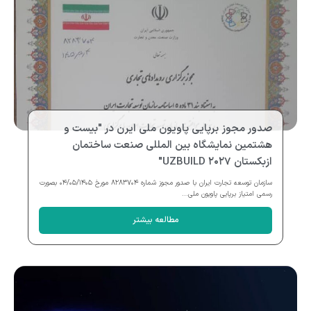
صدور مجوز برپایی پاویون ملی ایرن در "بیست و
هشتمین نمایشگاه بین المللی صنعت ساختمان
ازبکستان UZBUILD ۲۰۲۷"
سازمان توسعه تجارت ایران با صدور مجوز شماره ۸۲۸۳۷۰۴ مورخ ۰۴/۰۵/۱۴۰۵ بصورت
رسمی امتیاز برپایی پاویون ملی...
مطالعه بیشتر