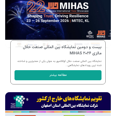
بیست و دومین نمایشگاه بین المللی صنعت حلال
مالزی MIHAS ۲۰۲۶
نمایشگاه بین المللی صنعت حلال کوالالامپور به عنوان یکی از معتبرترین و شناخته
شده ترین رویدادهای نمایشگاهی...
مطالعه بیشتر