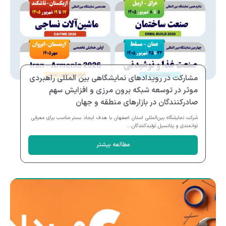
مشارکت در رویدادهای نمایشگاهی بین المللی راهبردی
موثر در توسعه شبکه برون مرزی و افزایش سهم
صادرکنندگان در بازارهای منطقه و جهان
شرکت نمایشگاه بین‌المللی استان اصفهان با هدف ایجاد بستر مناسب برای معرفی
توانمندی و پتانسیل تولیدکنندگان...
مطالعه بیشتر