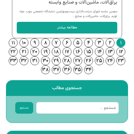
یراق‌آلات، ماشین‌آلات و صنایع وابسته
سومین جلسه شورای سیاست‌گذاری بیست‌وچهارمین نمایشگاه تخصصی چوب، مواد
اولیه، یراق‌آلات، ماشین‌آلات و صنایع...
مطالعه بیشتر
۱۱
۱۰
۹
۸
۷
۶
۵
۴
۳
۲
۱
۲۲
۲۱
۲۰
۱۹
۱۸
۱۷
۱۶
۱۵
۱۴
۱۳
۱۲
۳۳
۳۲
۳۱
۳۰
۲۹
۲۸
۲۷
۲۶
۲۵
۲۴
۲۳
۳۸
۳۷
۳۶
۳۵
۳۴
جستجوی مطالب
جستجو