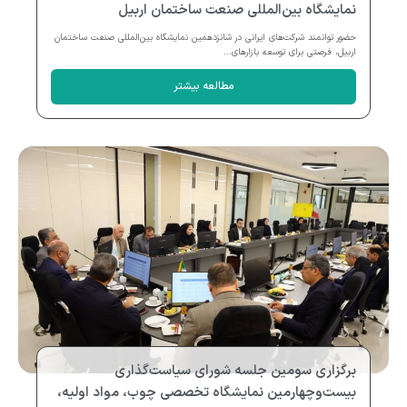
نمایشگاه بین‌المللی صنعت ساختمان اربیل
حضور توانمند شرکت‌های ایرانی در شانزدهمین نمایشگاه بین‌المللی صنعت ساختمان
اربیل، فرصتی برای توسعه بازارهای...
مطالعه بیشتر
برگزاری سومین جلسه شورای سیاست‌گذاری
بیست‌وچهارمین نمایشگاه تخصصی چوب، مواد اولیه،