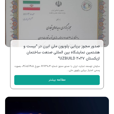
صدور مجوز برپایی پاویون ملی ایرن در "بیست و
هشتمین نمایشگاه بین المللی صنعت ساختمان
ازبکستان UZBUILD ۲۰۲۷"
سازمان توسعه تجارت ایران با صدور مجوز شماره ۸۲۸۳۷۰۴ مورخ ۰۴/۰۵/۱۴۰۵ بصورت
رسمی امتیاز برپایی پاویون ملی...
مطالعه بیشتر