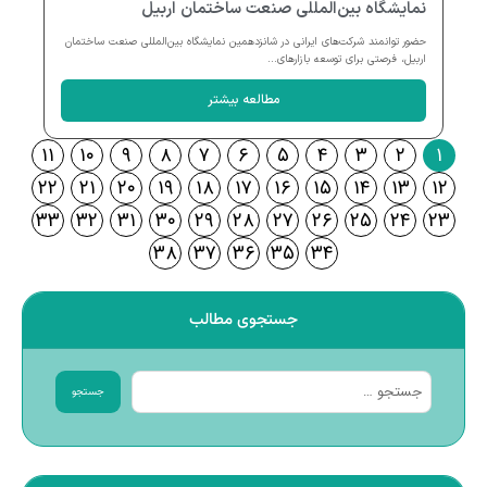
نمایشگاه بین‌المللی صنعت ساختمان اربیل
حضور توانمند شرکت‌های ایرانی در شانزدهمین نمایشگاه بین‌المللی صنعت ساختمان
اربیل، فرصتی برای توسعه بازارهای...
مطالعه بیشتر
۱۱
۱۰
۹
۸
۷
۶
۵
۴
۳
۲
۱
۲۲
۲۱
۲۰
۱۹
۱۸
۱۷
۱۶
۱۵
۱۴
۱۳
۱۲
۳۳
۳۲
۳۱
۳۰
۲۹
۲۸
۲۷
۲۶
۲۵
۲۴
۲۳
۳۸
۳۷
۳۶
۳۵
۳۴
جستجوی مطالب
جستجو