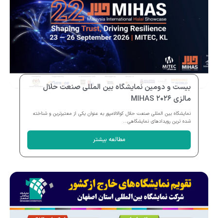
بیست و دومین نمایشگاه بین المللی صنعت حلال
مالزی MIHAS ۲۰۲۶
نمایشگاه بین المللی صنعت حلال کوالالامپور به عنوان یکی از معتبرترین و شناخته
شده ترین رویدادهای نمایشگاهی...
مطالعه بیشتر