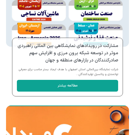
مشارکت در رویدادهای نمایشگاهی بین المللی راهبردی
موثر در توسعه شبکه برون مرزی و افزایش سهم
صادرکنندگان در بازارهای منطقه و جهان
شرکت نمایشگاه بین‌المللی استان اصفهان با هدف ایجاد بستر مناسب برای معرفی
توانمندی و پتانسیل تولیدکنندگان...
مطالعه بیشتر