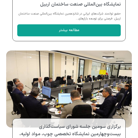
نمایشگاه بین‌المللی صنعت ساختمان اربیل
حضور توانمند شرکت‌های ایرانی در شانزدهمین نمایشگاه بین‌المللی صنعت ساختمان
اربیل، فرصتی برای توسعه بازارهای...
مطالعه بیشتر
برگزاری سومین جلسه شورای سیاست‌گذاری
بیست‌وچهارمین نمایشگاه تخصصی چوب، مواد اولیه،