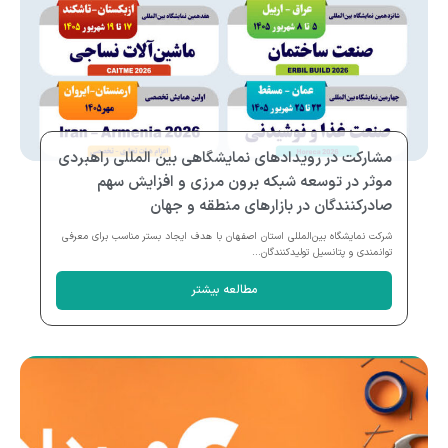
مشارکت در رویدادهای نمایشگاهی بین المللی راهبردی
موثر در توسعه شبکه برون مرزی و افزایش سهم
صادرکنندگان در بازارهای منطقه و جهان
شرکت نمایشگاه بین‌المللی استان اصفهان با هدف ایجاد بستر مناسب برای معرفی
توانمندی و پتانسیل تولیدکنندگان...
مطالعه بیشتر