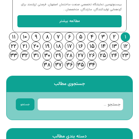
بیست‌ونهمین نمایشگاه تخصصی صنعت ساختمان اصفهان، فرصتی ارزشمند برای
گردهمایی تولیدکنندگان، سازندگان، متخصصان...
مطالعه بیشتر
۱۱
۱۰
۹
۸
۷
۶
۵
۴
۳
۲
۱
۲۲
۲۱
۲۰
۱۹
۱۸
۱۷
۱۶
۱۵
۱۴
۱۳
۱۲
۳۳
۳۲
۳۱
۳۰
۲۹
۲۸
۲۷
۲۶
۲۵
۲۴
۲۳
۳۸
۳۷
۳۶
۳۵
۳۴
جستجوی مطالب
جستجو
دسته بندی مطالب