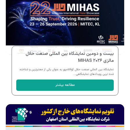
بیست و دومین نمایشگاه بین المللی صنعت حلال
مالزی MIHAS ۲۰۲۶
نمایشگاه بین المللی صنعت حلال کوالالامپور به عنوان یکی از معتبرترین و شناخته
شده ترین رویدادهای نمایشگاهی...
مطالعه بیشتر