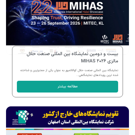
بیست و دومین نمایشگاه بین المللی صنعت حلال
مالزی MIHAS ۲۰۲۶
نمایشگاه بین المللی صنعت حلال کوالالامپور به عنوان یکی از معتبرترین و شناخته
شده ترین رویدادهای نمایشگاهی...
مطالعه بیشتر