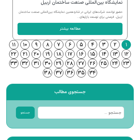
نمایشگاه بین‌المللی صنعت ساختمان اربیل
حضور توانمند شرکت‌های ایرانی در شانزدهمین نمایشگاه بین‌المللی صنعت ساختمان
اربیل، فرصتی برای توسعه بازارهای...
مطالعه بیشتر
۱۱
۱۰
۹
۸
۷
۶
۵
۴
۳
۲
۱
۲۲
۲۱
۲۰
۱۹
۱۸
۱۷
۱۶
۱۵
۱۴
۱۳
۱۲
۳۳
۳۲
۳۱
۳۰
۲۹
۲۸
۲۷
۲۶
۲۵
۲۴
۲۳
۳۸
۳۷
۳۶
۳۵
۳۴
جستجوی مطالب
جستجو