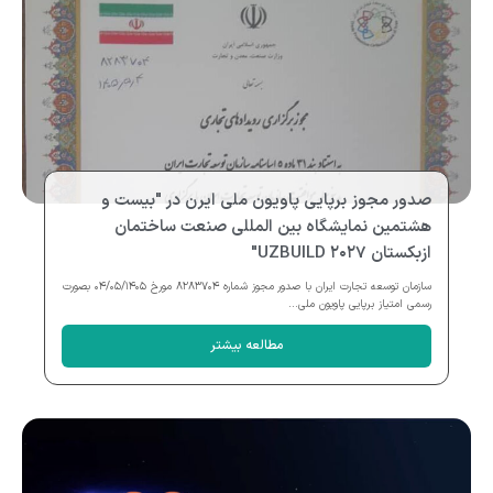
صدور مجوز برپایی پاویون ملی ایرن در "بیست و
هشتمین نمایشگاه بین المللی صنعت ساختمان
ازبکستان UZBUILD ۲۰۲۷"
سازمان توسعه تجارت ایران با صدور مجوز شماره ۸۲۸۳۷۰۴ مورخ ۰۴/۰۵/۱۴۰۵ بصورت
رسمی امتیاز برپایی پاویون ملی...
مطالعه بیشتر