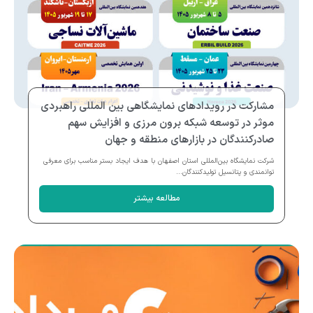
مشارکت در رویدادهای نمایشگاهی بین المللی راهبردی
موثر در توسعه شبکه برون مرزی و افزایش سهم
صادرکنندگان در بازارهای منطقه و جهان
شرکت نمایشگاه بین‌المللی استان اصفهان با هدف ایجاد بستر مناسب برای معرفی
توانمندی و پتانسیل تولیدکنندگان...
مطالعه بیشتر