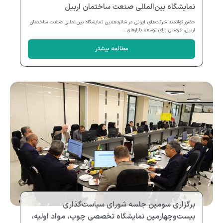
نمایشگاه بین‌المللی صنعت ساختمان اربیل
حضور توانمند شرکت‌های ایرانی در شانزدهمین نمایشگاه بین‌المللی صنعت ساختمان
اربیل، فرصتی برای توسعه بازارهای...
مطالعه بیشتر
برگزاری سومین جلسه شورای سیاست‌گذاری
بیست‌وچهارمین نمایشگاه تخصصی چوب، مواد اولیه،