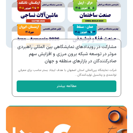
مشارکت در رویدادهای نمایشگاهی بین المللی راهبردی
موثر در توسعه شبکه برون مرزی و افزایش سهم
صادرکنندگان در بازارهای منطقه و جهان
شرکت نمایشگاه بین‌المللی استان اصفهان با هدف ایجاد بستر مناسب برای معرفی
توانمندی و پتانسیل تولیدکنندگان...
مطالعه بیشتر