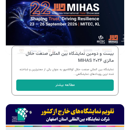
بیست و دومین نمایشگاه بین المللی صنعت حلال
مالزی MIHAS ۲۰۲۶
نمایشگاه بین المللی صنعت حلال کوالالامپور به عنوان یکی از معتبرترین و شناخته
شده ترین رویدادهای نمایشگاهی...
مطالعه بیشتر