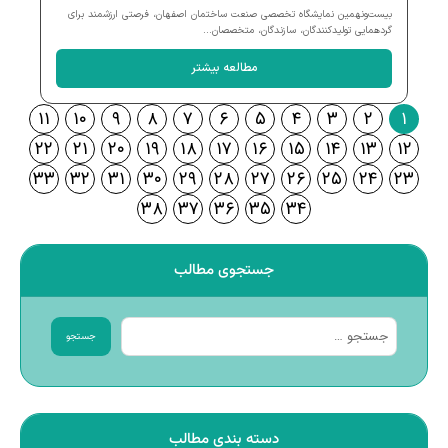
بیست‌ونهمین نمایشگاه تخصصی صنعت ساختمان اصفهان، فرصتی ارزشمند برای
گردهمایی تولیدکنندگان، سازندگان، متخصصان...
مطالعه بیشتر
۱۱
۱۰
۹
۸
۷
۶
۵
۴
۳
۲
۱
۲۲
۲۱
۲۰
۱۹
۱۸
۱۷
۱۶
۱۵
۱۴
۱۳
۱۲
۳۳
۳۲
۳۱
۳۰
۲۹
۲۸
۲۷
۲۶
۲۵
۲۴
۲۳
۳۸
۳۷
۳۶
۳۵
۳۴
جستجوی مطالب
جستجو
دسته بندی مطالب