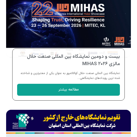
بیست و دومین نمایشگاه بین المللی صنعت حلال
مالزی MIHAS ۲۰۲۶
نمایشگاه بین المللی صنعت حلال کوالالامپور به عنوان یکی از معتبرترین و شناخته
شده ترین رویدادهای نمایشگاهی...
مطالعه بیشتر