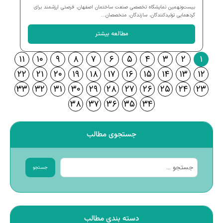
بیست‌ونهمین نمایشگاه تخصصی صنعت ساختمان اصفهان، فرصتی ارزشمند برای
گردهمایی تولیدکنندگان، سازندگان، متخصصان...
مطالعه بیشتر
۱۱
۱۰
۹
۸
۷
۶
۵
۴
۳
۲
۱
۲۲
۲۱
۲۰
۱۹
۱۸
۱۷
۱۶
۱۵
۱۴
۱۳
۱۲
۳۳
۳۲
۳۱
۳۰
۲۹
۲۸
۲۷
۲۶
۲۵
۲۴
۲۳
۳۸
۳۷
۳۶
۳۵
۳۴
جستجوی مطالب
جستجو
دسته بندی مطالب