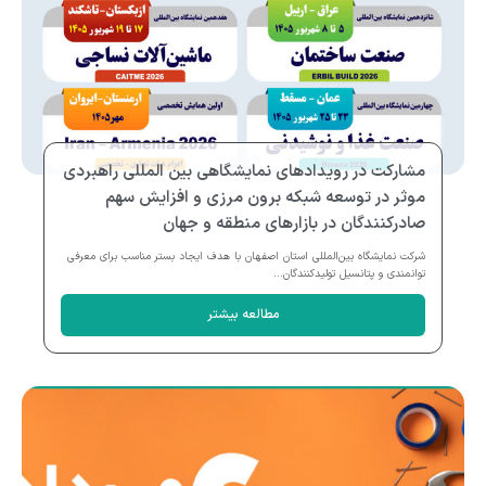
مشارکت در رویدادهای نمایشگاهی بین المللی راهبردی
موثر در توسعه شبکه برون مرزی و افزایش سهم
صادرکنندگان در بازارهای منطقه و جهان
شرکت نمایشگاه بین‌المللی استان اصفهان با هدف ایجاد بستر مناسب برای معرفی
توانمندی و پتانسیل تولیدکنندگان...
مطالعه بیشتر