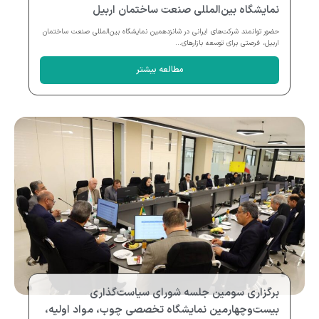
نمایشگاه بین‌المللی صنعت ساختمان اربیل
حضور توانمند شرکت‌های ایرانی در شانزدهمین نمایشگاه بین‌المللی صنعت ساختمان
اربیل، فرصتی برای توسعه بازارهای...
مطالعه بیشتر
برگزاری سومین جلسه شورای سیاست‌گذاری
بیست‌وچهارمین نمایشگاه تخصصی چوب، مواد اولیه،