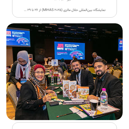
نمایشگاه بین‌المللی حلال مالزی (MIHAS ۲۰۲۵) از ۲۶ تا ۲۹ ...