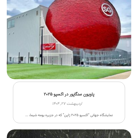
پاویون سنگاپور در اکسپو ۲۰۲۵
اردیبهشت ۲۷, ۱۴۰۴
نمایشگاه جهانی “اکسپو ۲۰۲۵ ژاپن” که در جزیره یومه ‌شیما، ...