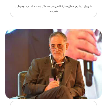
شهریار آل‌شیخ، فعال نمایشگاهی و پژوهشگر توسعه: امروزه دیجیتالی
شدن ...