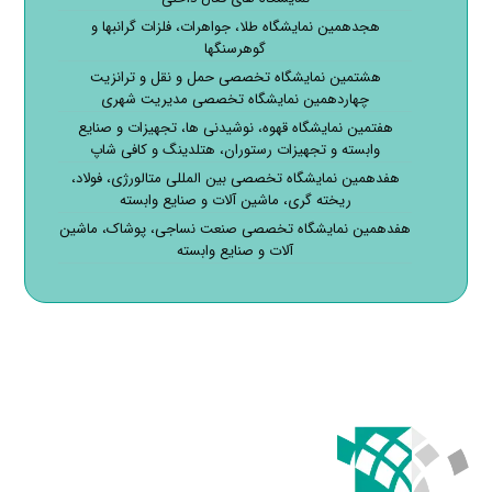
هجدهمین نمایشگاه طلا، جواهرات، فلزات گرانبها و
گوهرسنگها
هشتمین نمایشگاه تخصصی حمل و نقل و ترانزیت
چهاردهمین نمایشگاه تخصصی مدیریت شهری
هفتمین نمایشگاه قهوه، نوشیدنی ها، تجهیزات و صنایع
وابسته و تجهیزات رستوران، هتلدینگ و کافی شاپ
هفدهمین نمایشگاه تخصصی بین المللی متالورژی، فولاد،
ریخته گری، ماشین آلات و صنایع وابسته
هفدهمین نمایشگاه تخصصی صنعت نساجی، پوشاک، ماشین
آلات و صنایع وابسته