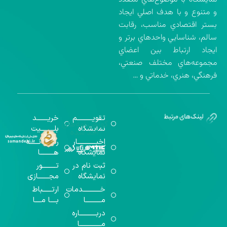
و متنوع و با هدف اصلي ايجاد
بستر اقتصادي مناسب، رقابت
سالم، شناسايي واحدهاي برتر و
ايجاد ارتباط بين اعضاي
مجموعه‌هاي مختلف صنعتي،
فرهنگي، هنري، خدماتي و …
تقویــــــــــم
خریـــــــد
گواهینامه‌های
نمایشگاه
بلـــــــــیت
اخذ شده
اخبــــــــــــار
رســـــانــــــه
نمایشگاه
هـــــــــا
ثبت نام در
تـــــــــور
نمایشگاه
مجـــــــازی
خـــــــــــدمات
ارتــــــباط
مــــــــــا
بــــا مــــا
دربـــــــــــاره
مــــــــــــــا