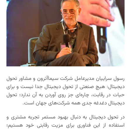
رسول سراییان مدیرعامل شرکت سیماآترون و مشاور تحول
دیجیتال: هیچ صنعتی از تحول دیجیتال جدا نیست و برای
حیات در رقابت، چاره‌ای جز روی آوردن به آن ندارد؛ تحول
دیجیتال دغدغه جدی همه شرکت‌های جهان است.
در تحول دیجیتال به دنبال بهبود مستمر تجربه مشتری و
استفاده از این فناوری برای مزیت رقابتی خود هستیم؛