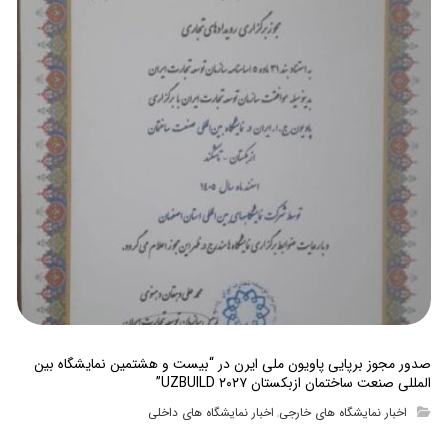
صدور مجوز برپایی پاویون ملی ایرن در “بیست و هشتمین نمایشگاه بین
المللی صنعت ساختمان ازبکستان UZBUILD ۲۰۲۷”
اخبار نمایشگاه های خارجی
اخبار نمایشگاه های داخلی
,