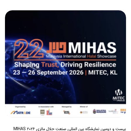
بیست و دومین نمایشگاه بین المللی صنعت حلال مالزی MIHAS ۲۰۲۶