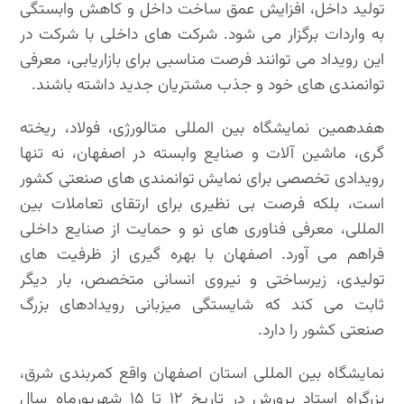
تولید داخل، افزایش عمق ساخت داخل و کاهش وابستگی
به واردات برگزار می شود. شرکت های داخلی با شرکت در
این رویداد می توانند فرصت مناسبی برای بازاریابی، معرفی
توانمندی های خود و جذب مشتریان جدید داشته باشند.
هفدهمین نمایشگاه بین المللی متالورژی، فولاد، ریخته
گری، ماشین آلات و صنایع وابسته در اصفهان، نه تنها
رویدادی تخصصی برای نمایش توانمندی های صنعتی کشور
است، بلکه فرصت بی نظیری برای ارتقای تعاملات بین
المللی، معرفی فناوری های نو و حمایت از صنایع داخلی
فراهم می آورد. اصفهان با بهره گیری از ظرفیت های
تولیدی، زیرساختی و نیروی انسانی متخصص، بار دیگر
ثابت می کند که شایستگی میزبانی رویدادهای بزرگ
صنعتی کشور را دارد.
نمایشگاه بین المللی استان اصفهان واقع کمربندی شرق،
بزرگراه استاد پرورش در تاریخ ۱۲ تا ۱۵ شهریورماه سال