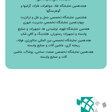
هجدهمین نمایشگاه طلا، جواهرات، فلزات گرانبها و
گوهرسنگها
هشتمین نمایشگاه تخصصی حمل و نقل و ترانزیت
چهاردهمین نمایشگاه تخصصی مدیریت شهری
هفتمین نمایشگاه قهوه، نوشیدنی ها، تجهیزات و صنایع
وابسته و تجهیزات رستوران، هتلدینگ و کافی شاپ
هفدهمین نمایشگاه تخصصی بین المللی متالورژی، فولاد،
ریخته گری، ماشین آلات و صنایع وابسته
هفدهمین نمایشگاه تخصصی صنعت نساجی، پوشاک، ماشین
آلات و صنایع وابسته