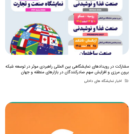
مشارکت در رویدادهای نمایشگاهی بین المللی راهبردی موثر در توسعه شبکه
برون مرزی و افزایش سهم صادرکنندگان در بازارهای منطقه و جهان
اخبار نمایشگاه های داخلی