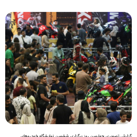
گزارش تصویری چهارمین روز برگزاری ششمین نمایشگاه خودروهای