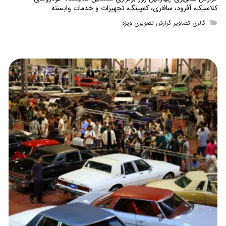
کلاسیک، آفرود، سافاری، کمپینگ، تجهیزات و خدمات وابسته
گالری تصاویر
گزارش تصویری ویژه
,