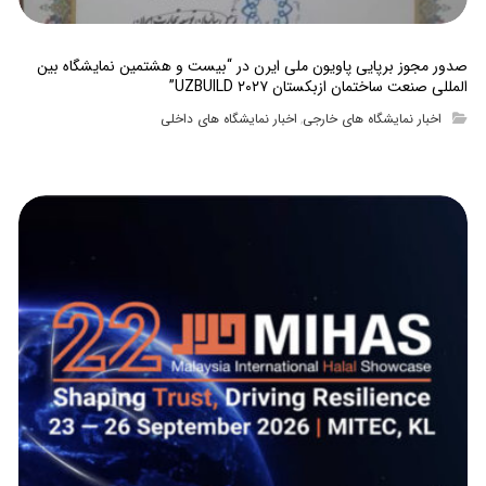
صدور مجوز برپایی پاویون ملی ایرن در “بیست و هشتمین نمایشگاه بین
المللی صنعت ساختمان ازبکستان UZBUILD ۲۰۲۷”
اخبار نمایشگاه های خارجی
اخبار نمایشگاه های داخلی
,