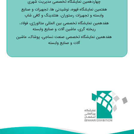
چهاردهمین نمایشگاه تخصصی مدیریت شهری
هفتمین نمایشگاه قهوه، نوشیدنی ها، تجهیزات و صنایع
وابسته و تجهیزات رستوران، هتلدینگ و کافی شاپ
هفدهمین نمایشگاه تخصصی بین المللی متالورژی، فولاد،
ریخته گری، ماشین آلات و صنایع وابسته
هفدهمین نمایشگاه تخصصی صنعت نساجی، پوشاک، ماشین
آلات و صنایع وابسته