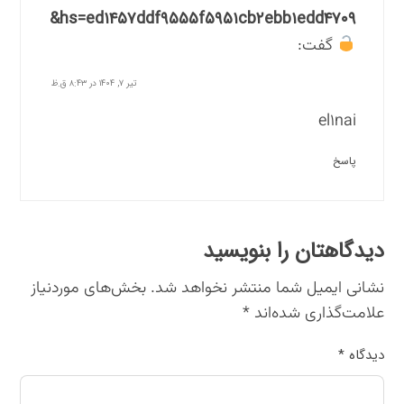
hs=ed۱۴۵۷ddf۹۵۵۵f۵۹۵۱cb۲ebb۱edd۴۷۰۹&
گفت:
تیر ۷, ۱۴۰۴ در ۸:۴۳ ق.ظ
el۱nai
پاسخ
دیدگاهتان را بنویسید
نشانی ایمیل شما منتشر نخواهد شد.
بخش‌های موردنیاز
علامت‌گذاری شده‌اند
*
دیدگاه
*