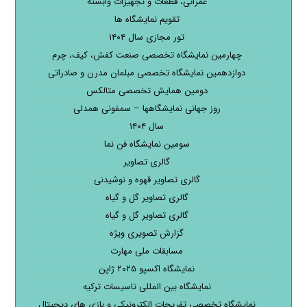
عمرانی، قطعات و تجهیزات وابسته
تقویم نمایشگاه ها
تور مجازی سال ۱۴۰۴
چهارمین نمایشگاه تخصصی صنعت کفش، کیف، چرم
دوازدهمین نمایشگاه تخصصی مبلمان مدرن و صادراتی
دومین همایش تخصصی متالکس
روز جهانی نمایشگاهها – سمفونی همدلی
سال ۱۴۰۴
سومین نمایشگاه فن نما
گالری تصاویر
گالری تصاویر قهوه و نوشیدنی
گالری تصاویر گل و گیاه
گالری تصاویر گل و گیاه
گزارش تصویری ویژه
مسابقات ملی مهارت
نمایشگاه اکسپو ۲۰۲۵ ژاپن
نمایشگاه بین المللی تاسیسات ترکیه
نمایشگاه تخصصی تفریحات الکترونیکی و بازی های دیجیتال