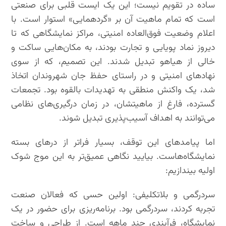
ساده در تقویم نیست؛ این یک ایست قلبی برای صنعتی
است که تمام ماهیت آن بر «گردهمایی» استوار است. با
اعلام وضعیت فوق‌العاده امنیتی، مراکز نمایشگاهی که تا
دیروز نماد پویایی و تجارت بودند، به مکان‌هایی ساکت و
خالی از هیاهو تبدیل شدند. این تصمیم، که از سوی
نهادهای امنیتی و در راستای حفظ جان شهروندان اتخاذ
شد، یک واکنش منطقی به تهدیدات بالقوه بود. تجمعات
گسترده، فارغ از ماهیتشان، در زمان درگیری‌های نظامی
می‌توانند به اهداف آسیب‌پذیری تبدیل شوند.
اما پیامدهای این توقف، بسیار فراتر از درهای بسته
نمایشگاه‌هاست. بیایید نگاهی عمیق‌تر به این موج شوک
اولیه بیندازیم:
سردرگمی و بلاتکلیفی: اولین حسی که فعالان صنعت
تجربه کردند، سردرگمی بود. برنامه‌ریزی برای حضور در یک
نمایشگاه، فرآیندی چند ماهه است. از طراحی و ساخت