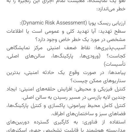
لغو یک نمایشگاه، معیشت تمام اجزای این زنجیره را به
خطر می‌اندازد:
ارزیابی ریسک پویا (Dynamic Risk Assessment):
سطح تهدید: آیا تهدید کلی و عمومی است یا اطلاعات
مشخصی در مورد یک خطر خاص وجود دارد؟
آسیب‌پذیری‌ها: نقاط ضعف امنیتی مرکز نمایشگاهی
کجاست؟ (ورودی‌ها، پارکینگ‌ها، سالن‌های اصلی،
تأسیسات)
پیامدها: در صورت وقوع یک حادثه امنیتی، بدترین
سناریوهای ممکن چیست؟
کنترل فیزیکی و محیطی: افزایش حلقه‌های امنیتی: ایجاد
چندین لایه بازرسی در مسیر رسیدن به سالن اصلی.
کنترل کامل محیط پیرامونی: پاکسازی و کنترل پارکینگ‌ها،
فضاهای سبز و ساختمان‌های اطراف.
استفاده از فناوری: به کارگیری گسترده دوربین‌های
مداربسته هوشمند با قابلیت تشخیص چهره، اسکنرهای