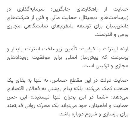
حمایت از راهکارهای جایگزین: سرمایه‌گذاری در
زیرساخت‌های دیجیتال: حمایت مالی و فنی از شرکت‌های
دانش‌بنیان برای توسعه پلتفرم‌های نمایشگاهی مجازی
بومی و قدرتمند.
ارائه اینترنت با کیفیت: تأمین زیرساخت اینترنت پایدار و
پرسرعت که پیش‌نیاز اصلی برای موفقیت رویدادهای
مجازی و ترکیبی است.
حمایت دولت در این مقطع حساس، نه تنها به بقای یک
صنعت کمک می‌کند، بلکه پیام روشنی به فعالان اقتصادی
می‌دهد: «شما در این بحران تنها نیستید.» این حس
حمایت و اطمینان، خود می‌تواند یک محرک روانی قدرتمند
برای بازسازی و شروع دوباره باشد.