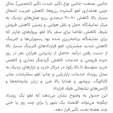
جانبی صنعت جانبی نوع تأثیر شدت تأثیر (تخمینی) مثال
عینی هتلداری لغو گسترده رزروها، کاهش ضریب اشغال
بسیار بالا کاهش ۸۰-۹۰ درصدی رزرو هتل‌های نزدیک به
مرکز نمایشگاه حمل و نقل هوایی و زمینی کاهش فروش
بلیط، کاهش تقاضا برای سفر بالا لغو پروازهای چارتر که
برای نمایشگاه برنامه‌ریزی شده بود رستوران‌ها و کترینگ
کاهش شدید مشتریان، لغو قراردادهای کترینگ بسیار بالا
از دست رفتن درآمد حاصل از پذیرایی هزاران نفر در روز
خرده فروشی و خدمات کاهش گردشگر تجاری و کاهش
خرید متوسط تا بالا رکود در مراکز خرید و بازارهای نزدیک به
محل رویداد خدمات بازاریابی و چاپ لغو سفارشات چاپ
کاتالوگ، بروشور و هدایا بالا ضرر و زیان چاپخانه‌ها و
آژانس‌های تبلیغاتی طرف قرارداد
این جدول به وضوح نشان می‌دهد که لغو یک رویداد
چگونه می‌تواند اقتصاد یک شهر را برای چند روز یا حتی
چند هفته تحت تأثیر قرار دهد.