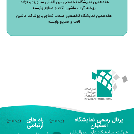
هفدهمین نمایشگاه تخصصی بین المللی متالورژی، فولاد،
ریخته گری، ماشین آلات و صنایع وابسته
هفدهمین نمایشگاه تخصصی صنعت نساجی، پوشاک، ماشین
آلات و صنایع وابسته
پرتال رسمی نمایشگاه
راه های
اصفهان
ارتباطی
شركت نمايشگاه‌هاي بين‌المللي