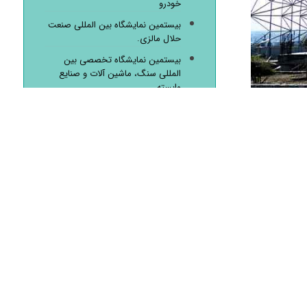
خودرو
بیستمین نمایشگاه بین المللی صنعت
حلال مالزی.
بیستمین نمایشگاه تخصصی بین
المللی سنگ، ماشین آلات و صنایع
وابسته
بیستمین نمایشگاه تخصصی صنعت
(ماشین آلات، تجهیزات صنعتی،
کارگاهی، تجهیزات ایمنی و HSE)
پانزدهمین نمایشگاه اصفهان پلاست و
دوازدهمین نمایشگاه رنگ و رزین
پانزدهمین نمایشگاه اصفهان پلاست و
دوازدهمین نمایشگاه رنگ و رزین
پانزدهمین نمایشگاه تخصصی ماشین
آلات معدنی، راهسازی، عمرانی،
قطعات و تجهیزات وابسته
تقویم نمایشگاه ها
تور مجازی سال ۱۴۰۴