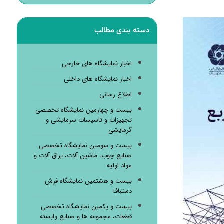
دسته بندی مطالب
اخبار نمایشگاه های خارجی
اخبار نمایشگاه های داخلی
اطلاع رسانی
بیست و چهارمین نمایشگاه تخصصی
تجهیزات و تاسیسات سرمایشی و
گرمایشی
بیست و سومین نمایشگاه تخصصی
صنایع چوب، ماشین آلات، یراق آلات و
مواد اولیه
بیست و هشتمین نمایشگاه فرش
دستباف
بیست و یکمین نمایشگاه تخصصی
قطعات، مجموعه ها و صنایع وابسته