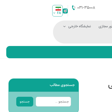
۰۳۱-۳۵۰۰۸
FA
ور مجازی
نمایشگاه خارجی
ی
جستجوی مطالب