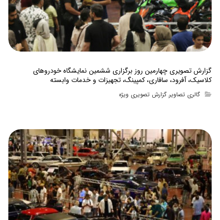
گزارش تصویری چهارمین روز برگزاری ششمین نمایشگاه خودروهای
کلاسیک، آفرود، سافاری، کمپینگ، تجهیزات و خدمات وابسته
گالری تصاویر
گزارش تصویری ویژه
,