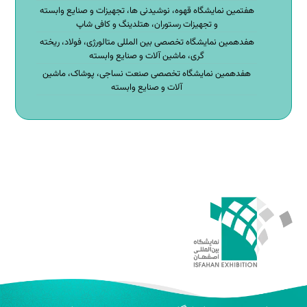
هفتمین نمایشگاه قهوه، نوشیدنی ها، تجهیزات و صنایع وابسته
و تجهیزات رستوران، هتلدینگ و کافی شاپ
هفدهمین نمایشگاه تخصصی بین المللی متالورژی، فولاد، ریخته
گری، ماشین آلات و صنایع وابسته
هفدهمین نمایشگاه تخصصی صنعت نساجی، پوشاک، ماشین
آلات و صنایع وابسته