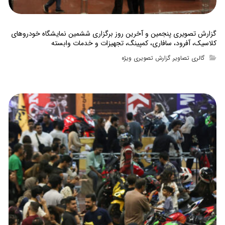
گزارش تصویری پنجمین و آخرین روز برگزاری ششمین نمایشگاه خودروهای
کلاسیک، آفرود، سافاری، کمپینگ، تجهیزات و خدمات وابسته
گالری تصاویر
گزارش تصویری ویژه
,