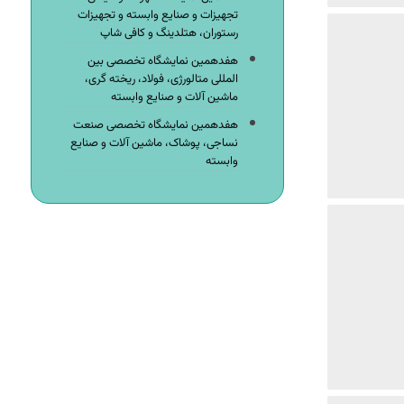
تجهیزات و صنایع وابسته و تجهیزات
رستوران، هتلدینگ و کافی شاپ
هفدهمین نمایشگاه تخصصی بین
المللی متالورژی، فولاد، ریخته گری،
ماشین آلات و صنایع وابسته
هفدهمین نمایشگاه تخصصی صنعت
نساجی، پوشاک، ماشین آلات و صنایع
وابسته