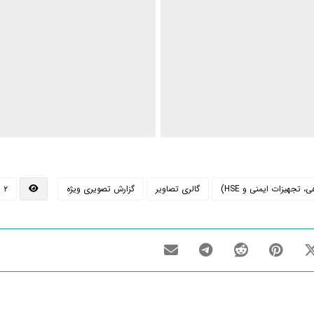
جهیزات ایمنی و HSE)
گالری تصاویر
گزارش تصویری ویژه
۲