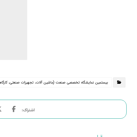
بیستمین نمایشگاه تخصصی صنعت (ماشین آلات، تجهیزات صنعتی، کارگاهی، ت