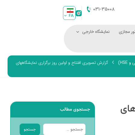
۰۳۱-۳۵۰۰۸
FA
ور مجازی
نمایشگاه خارجی
HS)
گزارش تصویری افتتاح و اولین روز برگزاری نمایشگاههای
های
جستجوی مطالب
جستجو