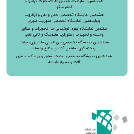
هجدهمین نمایشگاه طلا، جواهرات، فلزات گرانبها و
گوهرسنگها
هشتمین نمایشگاه تخصصی حمل و نقل و ترانزیت
چهاردهمین نمایشگاه تخصصی مدیریت شهری
هفتمین نمایشگاه قهوه، نوشیدنی ها، تجهیزات و صنایع
وابسته و تجهیزات رستوران، هتلدینگ و کافی شاپ
هفدهمین نمایشگاه تخصصی بین المللی متالورژی، فولاد،
ریخته گری، ماشین آلات و صنایع وابسته
هفدهمین نمایشگاه تخصصی صنعت نساجی، پوشاک، ماشین
آلات و صنایع وابسته