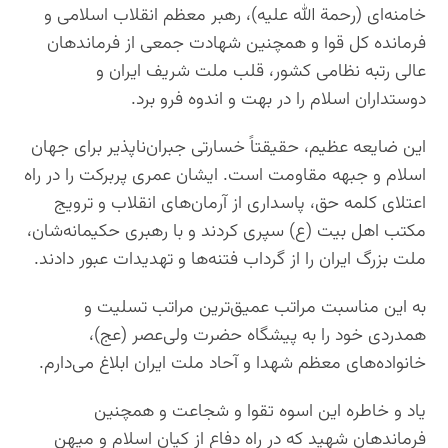
خامنه‌ای (رحمة الله علیه)، رهبر معظم انقلاب اسلامی و
فرمانده کل قوا و همچنین شهادت جمعی از فرماندهان
عالی‌ رتبه نظامی کشور، قلب ملت شریف ایران و
دوستداران اسلام را در بهت و اندوه فرو برد.
این ضایعه‌ عظیم، حقیقتاً خسارتی جبران‌ناپذیر برای جهان
اسلام و جبهه مقاومت است. ایشان عمری پربرکت را در راه
اعتلای کلمه حق، پاسداری از آرمان‌های انقلاب و ترویج
مکتب اهل بیت (ع) سپری کردند و با رهبری حکیمانه‌شان،
ملت بزرگ ایران را از گرداب فتنه‌ها و تهدیدات عبور دادند.
به این مناسبت مراتب عمیق‌ترین مراتب تسلیت و
همدردی خود را به پیشگاه حضرت ولی‌عصر (عج)،
خانواده‌های معظم شهدا و آحاد ملت ایران ابلاغ می‌دارم.
یاد و خاطره‌ این اسوه‌ تقوا و شجاعت و همچنین
فرماندهان شهید که در راه دفاع از کیان اسلام و میهن