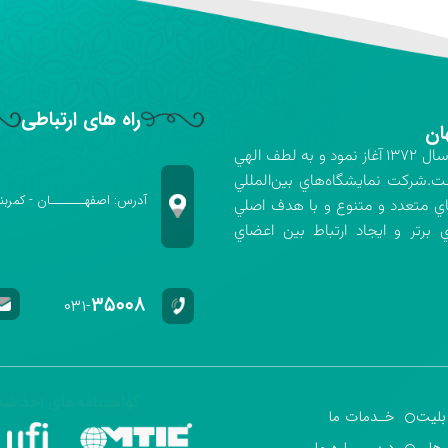
راه های ارتباطی
ان
شركت نمايشگاه‌هاي بين‌المللي استان اصفهان فعاليت خود را در سال ۱۳۷۲ آغاز نمود و به لطف الهي
ت.شركت نمايشگاه‌هاي بين‌المللي
آدرس: اصفهـــــــان - کمربن
اي متعدد و متنوع و با هدف اصلي
برتر و ايجاد ارتباط بين اعضاي
۳۵۰۰۸
۰۳۱-
گواهینامه‌های اخذ شد
بلیت
خـدمات ما