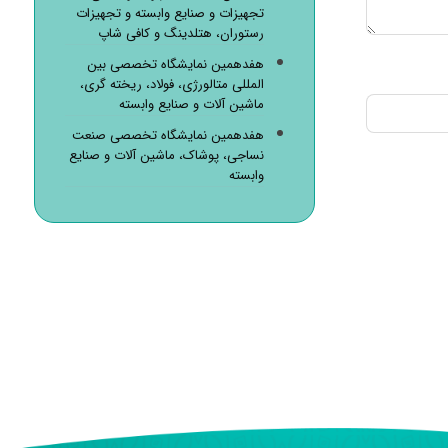
تجهیزات و صنایع وابسته و تجهیزات
رستوران، هتلدینگ و کافی شاپ
هفدهمین نمایشگاه تخصصی بین
المللی متالورژی، فولاد، ریخته گری،
ماشین آلات و صنایع وابسته
هفدهمین نمایشگاه تخصصی صنعت
نساجی، پوشاک، ماشین آلات و صنایع
وابسته