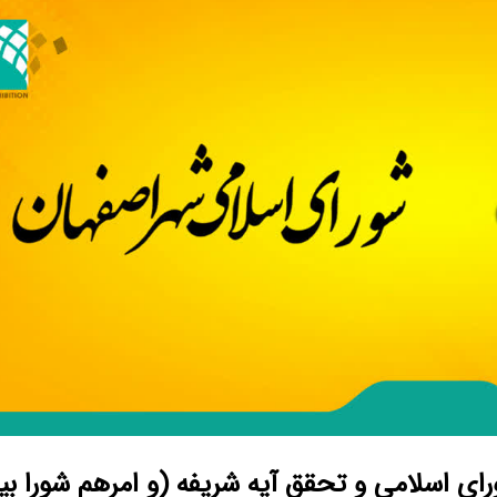
 اسلامی و تحقق آیه شریفه (و امرهم شورا بینه