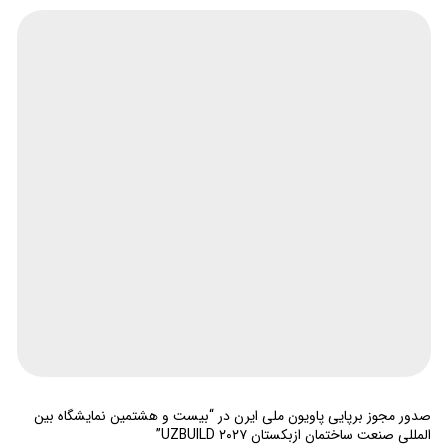
صدور مجوز برپایی پاویون ملی ایرن در “بیست و هشتمین نمایشگاه بین
المللی صنعت ساختمان ازبکستان UZBUILD ۲۰۲۷”