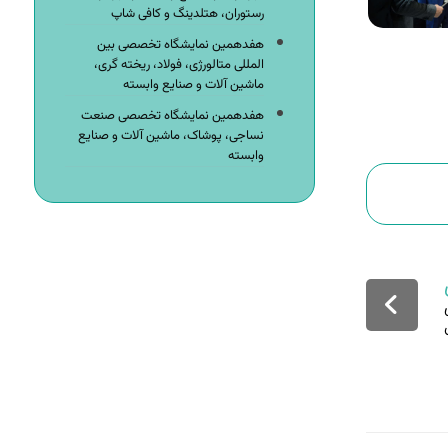
رستوران، هتلدینگ و کافی شاپ
هفدهمین نمایشگاه تخصصی بین
المللی متالورژی، فولاد، ریخته گری،
ماشین آلات و صنایع وابسته
هفدهمین نمایشگاه تخصصی صنعت
نساجی، پوشاک، ماشین آلات و صنایع
وابسته