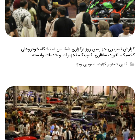
گزارش تصویری چهارمین روز برگزاری ششمین نمایشگاه خودروهای
کلاسیک، آفرود، سافاری، کمپینگ، تجهیزات و خدمات وابسته
گالری تصاویر
گزارش تصویری ویژه
,