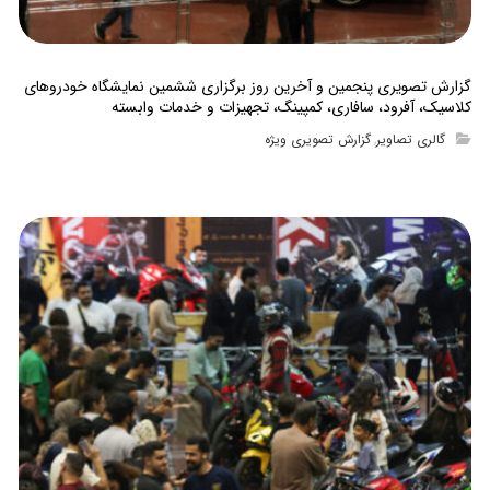
گزارش تصویری پنجمین و آخرین روز برگزاری ششمین نمایشگاه خودروهای
کلاسیک، آفرود، سافاری، کمپینگ، تجهیزات و خدمات وابسته
گالری تصاویر
گزارش تصویری ویژه
,