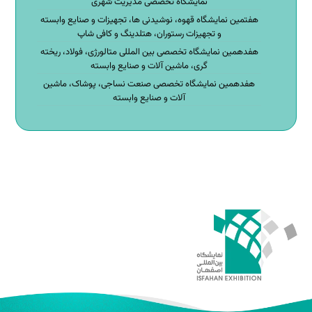
نمایشگاه تخصصی مدیریت شهری
هفتمین نمایشگاه قهوه، نوشیدنی ها، تجهیزات و صنایع وابسته
و تجهیزات رستوران، هتلدینگ و کافی شاپ
هفدهمین نمایشگاه تخصصی بین المللی متالورژی، فولاد، ریخته
گری، ماشین آلات و صنایع وابسته
هفدهمین نمایشگاه تخصصی صنعت نساجی، پوشاک، ماشین
آلات و صنایع وابسته